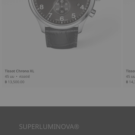
Tissot Chrono XL
Tiss
45 มม • ควอตซ์
฿ 13,500.00
฿ 14,
SUPERLUMINOVA®
เพื่อให้แน่ใจว่าในทัศนวิสัยภายใต้ทุกสภาวะเป็นเป้าหมายสำคัญสำหรับ