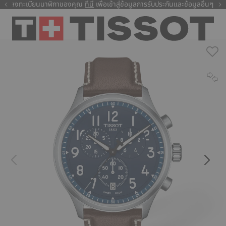
ลงทะเบียนนาฬิกาของคุณ
ที่นี่
ที่นี่
เพื่อเข้าสู่ข้อมูลการรับประกันและข้อมูลอื่นๆ