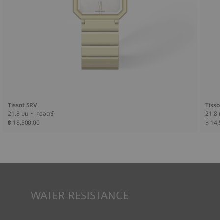
Tissot SRV
Tisso
21.8 มม • ควอตซ์
฿ 18,500.00
฿ 14,
WATER RESISTANCE
ทุกกรณีของนาฬิกา Tissot จะได้รับการทดสอบหลายขั้นตอน รวมถึง
การตรวจสอบความต้านทานน้ำ Tissot ทดสอบความสามารถของ