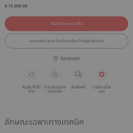
฿ 15,800.00
เพิ่มไปยังถุงช้อปปิ้ง
จองนาฬิกาสาขาใกล้บ้านเพื่อเข้าไปดูสินค้าจริง
ค้นหาร้านบูติก
คืนสินค้าได้
ชำระเงินอย่าง
จัดส่งฟรี
นาฬิกาสวิส
ง่าย
ปลอดภัย
เมด
ลักษณะเฉพาะทางเทคนิค