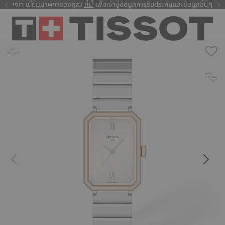
ลงทะเบียนนาฬิกาของคุณ
ที่นี่
ที่นี่
เพื่อเข้าสู่ข้อมูลการรับประกันและข้อมูลอื่นๆ