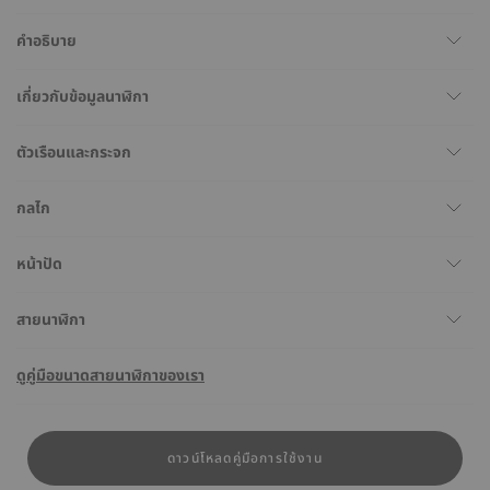
คำอธิบาย
เกี่ยวกับข้อมูลนาฬิกา
ตัวเรือนและกระจก
กลไก
หน้าปัด
สายนาฬิกา
ดูคู่มือขนาดสายนาฬิกาของเรา
ดาวน์โหลดคู่มือการใช้งาน