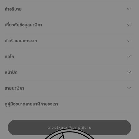
คำอธิบาย
เกี่ยวกับข้อมูลนาฬิกา
ตัวเรือนและกระจก
กลไก
หน้าปัด
สายนาฬิกา
ดูคู่มือขนาดสายนาฬิกาของเรา
ดาวน์โหลดคู่มือการใช้งาน