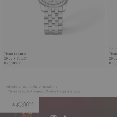
Specia
Tissot Le Locle
Tisso
29 มม • อัตโนมัติ
฿ 26,100.00
฿ 30,
หน้าหลัก
คอลเลคชั่น
คลาสสิค
Tissot Le Locle Automatic Double Happiness Lady
เมนู