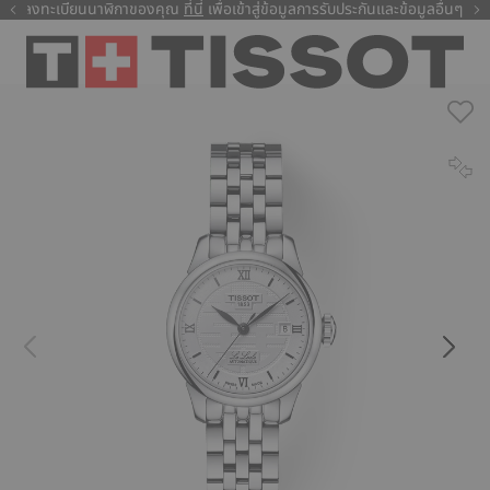
ลงทะเบียนนาฬิกาของคุณ
ที่นี่
ที่นี่
เพื่อเข้าสู่ข้อมูลการรับประกันและข้อมูลอื่นๆ