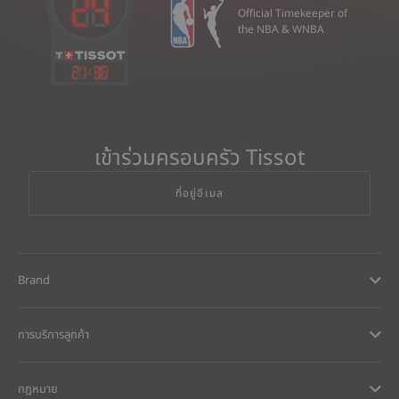
Official Timekeeper of
the NBA & WNBA
21
:
36
เข้าร่วมครอบครัว Tissot
ที่อยู่อีเมล
Brand
การบริการลูกค้า
กฎหมาย