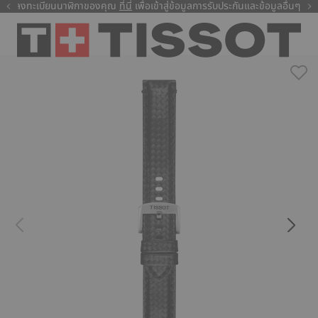
ลงทะเบียนนาฬิกาของคุณ
ที่นี่
ที่นี่
เพื่อเข้าสู่ข้อมูลการรับประกันและข้อมูลอื่นๆ