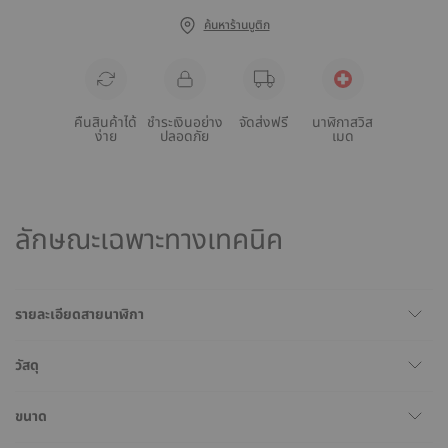
ค้นหาร้านบูติก
คืนสินค้าได้
ชำระเงินอย่าง
จัดส่งฟรี
นาฬิกาสวิส
ง่าย
ปลอดภัย
เมด
ลักษณะเฉพาะทางเทคนิค
รายละเอียดสายนาฬิกา
วัสดุ
ขนาด