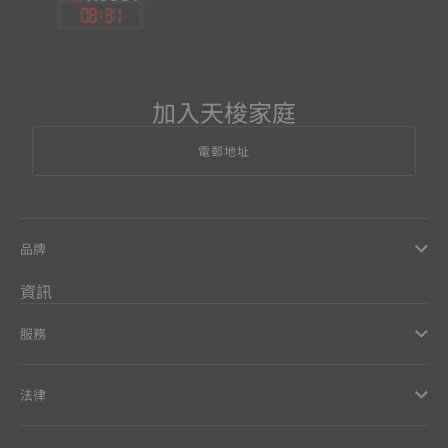
08
:
31
加入天梭家庭
電郵地址
品牌
資訊
服務
法律