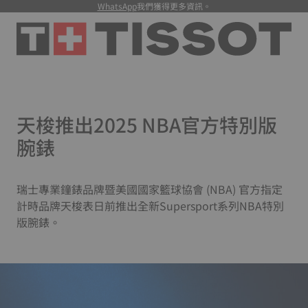
WhatsApp
我們獲得更多資訊。
天梭推出2025 NBA官方特別版
腕錶
瑞士專業鐘錶品牌暨美國國家籃球協會 (NBA) 官方指定
計時品牌天梭表日前推出全新Supersport系列NBA特別
版腕錶。