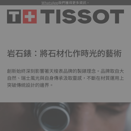
WhatsApp
我們獲得更多資訊。
岩石錶：將石材化作時光的藝術
創新始終深刻影響著天梭表品牌的製錶理念。品牌取自大
自然、瑞士風光與自身傳承汲取靈感，不斷在材質運用上
突破傳統設計的邊界。