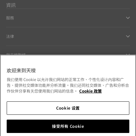
資訊
服務
法律
與天梭聯絡
欢迎来到天梭
Our commitments
我们使用 Cookie 以允许我们网站的正常工作、个性化设计内容和广
告、提供社交媒体功能并分析流量。我们还同社交媒体、广告和分析合
作伙伴分享有关您使用我们网站的信息。
Cookie 政策
Follow us on social media
Cookie 设置
Hong Kong SAR
•
香港特別行政區
Change country
接受所有 Cookie
Tissot Copyrights 2026