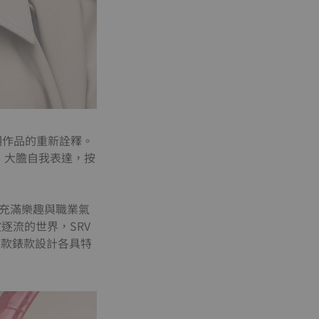
早期作品的重新詮釋。
、大膽自我表達，按
、充滿樂趣與職業氣
逐流的世界，SRV
六款錶款設計各具特