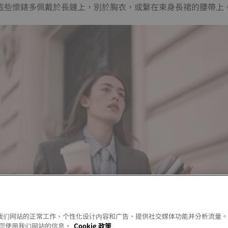
這些懷錶多佩戴於長鏈上，別於胸衣，或繫在束身長裙的腰帶上
以允许我们网站的正常工作、个性化设计内容和广告、提供社交媒体功能并分析流量
您使用我们网站的信息。
Cookie 政策