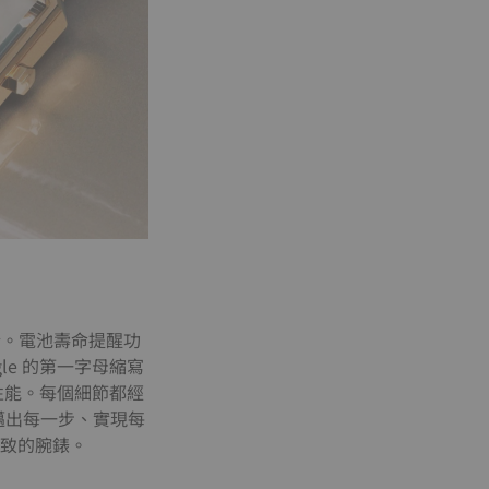
行。電池壽命提醒功
gle 的第一字母縮寫
防水性能。每個細節都經
邁出每一步、實現每
致的腕錶。