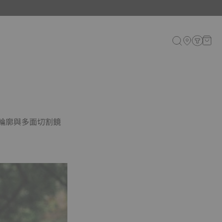
的輪廓與多面切割鏡