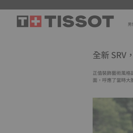
男
全新 SR
正值裝飾藝術風格誕
面，呼應了當時大