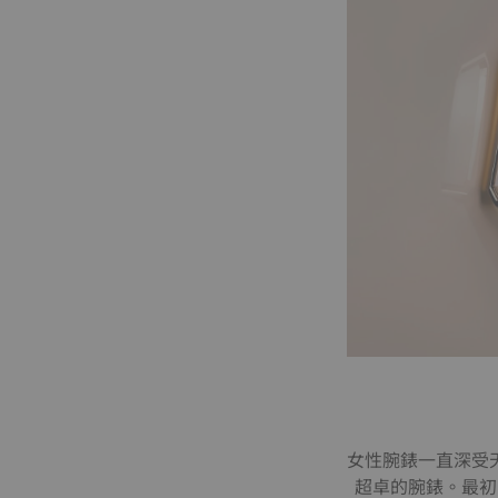
女性腕錶一直深受
超卓的腕錶。最初