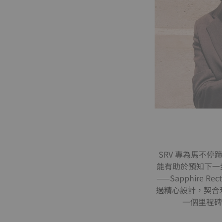
SRV 專為馬不
能有助於預知下一步行
——Sapphire
過精心設計，契合
一個里程碑