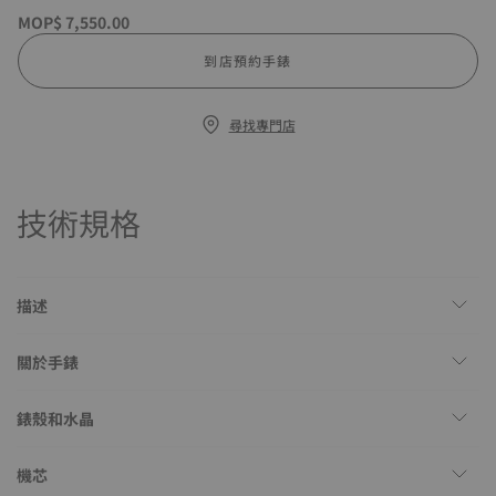
MOP$ 7,550.00
到店預約手錶
尋找專門店
技術規格
描述
關於手錶
錶殼和水晶
機芯