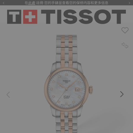
在
此處
註冊 您的手錶並查看您的保修内容和更多信息
注册