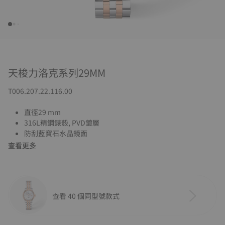
天梭力洛克系列29MM
T006.207.22.116.00
直徑29 mm
316L精鋼錶殼, PVD鍍層
防刮藍寶石水晶鏡面
查看更多
查看 40 個同型號款式