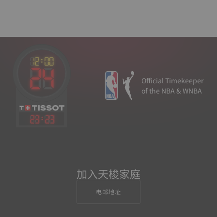
Official Timekeeper
of the NBA & WNBA
23
:
23
加入天梭家庭
电邮地址