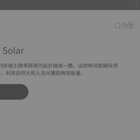
 Solar
olar 系列將瑞士精準與現代設計融為一體。這款時尚腕錶採用
lar 技術，利用自然光和人造光獲取無限能量。