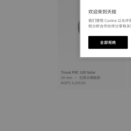
欢迎来到天梭
我们使用 Cookie 
和分析合作伙伴分享有关
全部拒绝
Tissot PRC 100 Solar
39 mm • 石英太陽能款
MOP$ 4,200.00