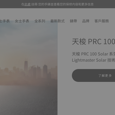
在
此處
註冊 您的手錶並查看您的保修内容和更多信息
注册
士手表
女士手表
全系列
最新款式
錶帶
品牌
客戶服務
天梭 PRC 100
天梭 PRC 100 S
Lightmaster So
了解更多