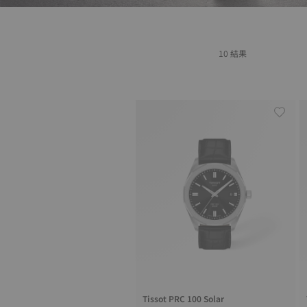
10 結果
Tissot PRC 100 Solar