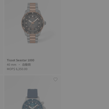
Tissot Seastar 1000
40 mm • 自動款
MOP$ 6,350.00