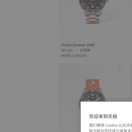
Tissot Seastar 1000
40 mm • 石英款
MOP$ 3,950.00
欢迎来到天梭
我们使用 Cookie 
和分析合作伙伴分享有关