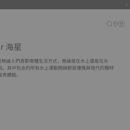
tar 海星
海星系列是無論人們喜歡哪種生活方式，無論是在水上還是在水
侶。其中包含的所有水上運動腕錶都是優雅與現代的獨特
梭表體驗。