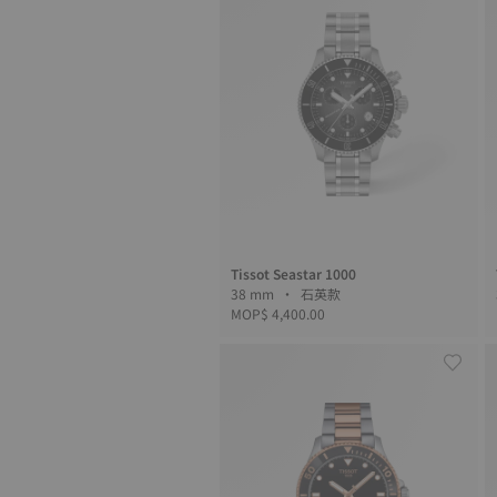
Tissot Seastar 1000
38 mm • 石英款
MOP$ 4,400.00