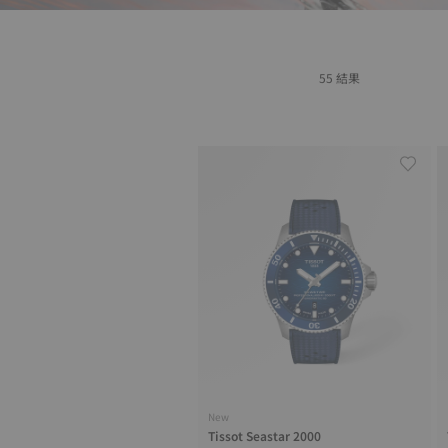
55 結果
New
Tissot Seastar 2000