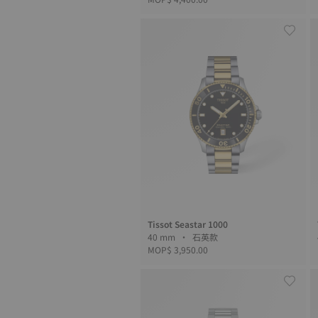
Tissot Seastar 1000
40 mm • 石英款
MOP$ 3,950.00