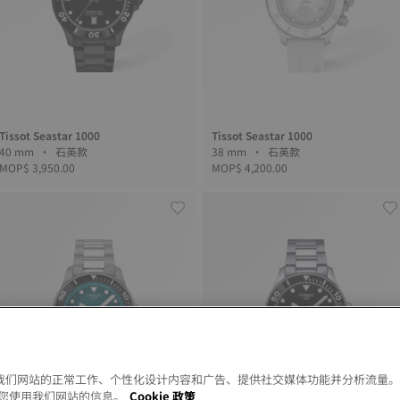
Tissot Seastar 1000
Tissot Seastar 1000
40 mm • 石英款
38 mm • 石英款
MOP$ 3,950.00
MOP$ 4,200.00
以允许我们网站的正常工作、个性化设计内容和广告、提供社交媒体功能并分析流量
您使用我们网站的信息。
Cookie 政策