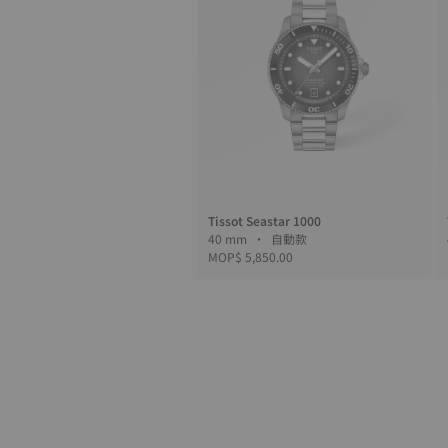
Tissot Seastar 1000
40 mm • 自動款
MOP$ 5,850.00