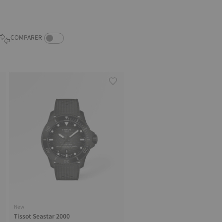
COMPARE PRODUCTS TOGGLE
COMPARER
New
Tissot Seastar 2000