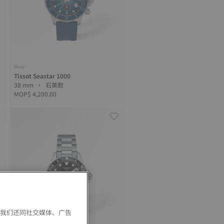
New
Tissot Seastar 1000
38 mm • 石英款
MOP$ 4,200.00
。我们还同社交媒体、广告