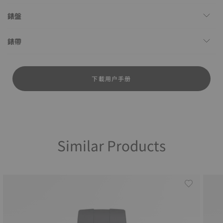
錶盤
錶帶
下載用户手册
Similar Products