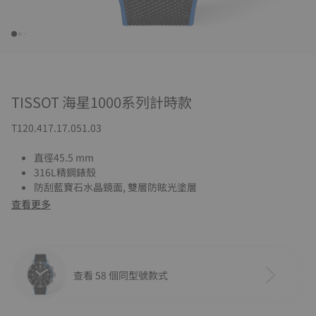
TISSOT 海星1000系列計時款
T120.417.17.051.03
直徑45.5 mm
316L精鋼錶殼
防刮藍寶石水晶鏡面, 雙層防眩光塗層
查看更多
查看 58 個同型號款式