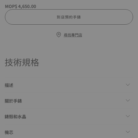
MOP$ 4,650.00
到店預約手錶
尋找專門店
技術規格
描述
關於手錶
錶殼和水晶
機芯