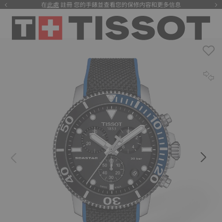
在
此處
註冊 您的手錶並查看您的保修内容和更多信息
注册