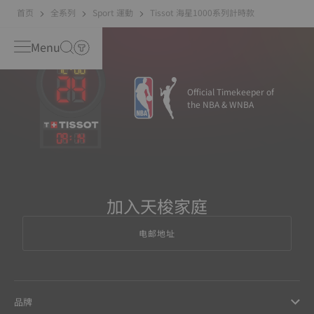
首页
全系列
Sport 運動
Tissot 海星1000系列計時款
Menu
Official Timekeeper of
the NBA & WNBA
09
:
14
加入天梭家庭
电邮地址
品牌