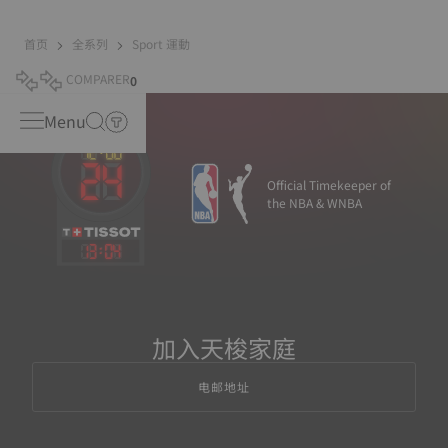
首页
全系列
Sport 運動
COMPARER
0
Menu
Official Timekeeper of
the NBA & WNBA
13
:
04
加入天梭家庭
电邮地址