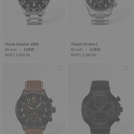
Tissot Seastar 1000
Tissot Chrono L
40 mm • 石英款
42 mm • 石英款
MOP$ 3,600.00
MOP$ 3,300.00