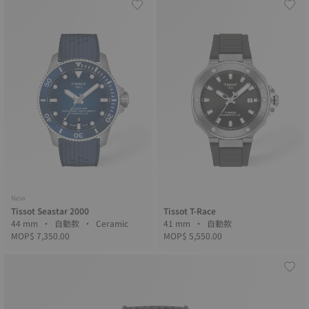
New
Tissot Seastar 2000
Tissot T-Race
44 mm • 自動款 • Ceramic
41 mm • 自動款
MOP$ 7,350.00
MOP$ 5,550.00