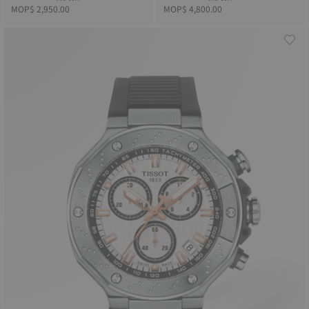
MOP$ 2,950.00
MOP$ 4,800.00