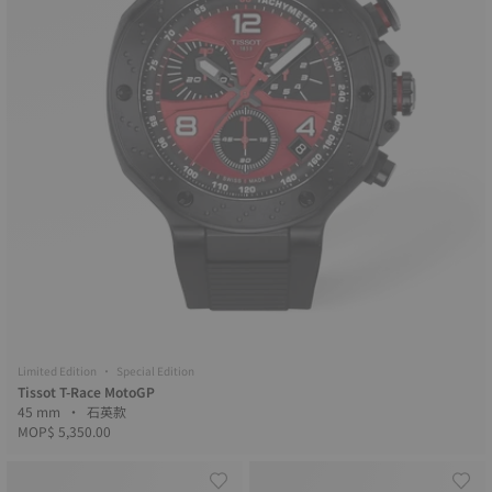
Limited Edition • Special Edition
Tissot T-Race MotoGP
45 mm • 石英款
MOP$ 5,350.00