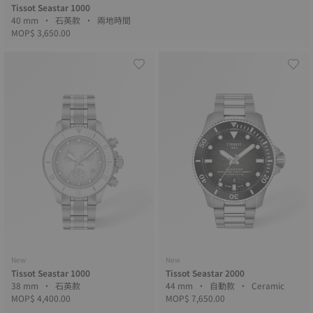
Tissot Seastar 1000
40 mm • 石英款 • 兩地時間
MOP$ 3,650.00
New
New
Tissot Seastar 1000
Tissot Seastar 2000
38 mm • 石英款
44 mm • 自動款 • Ceramic
MOP$ 4,400.00
MOP$ 7,650.00