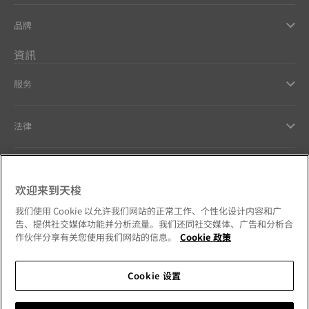
品牌
資訊
服务
法律
幫助和聯繫方式
欢迎来到天梭
Our commitments
我们使用 Cookie 以允许我们网站的正常工作、个性化设计内容和广
告、提供社交媒体功能并分析流量。我们还同社交媒体、广告和分析合
作伙伴分享有关您使用我们网站的信息。
Cookie 政策
Cookie 设置
Follow us on social media