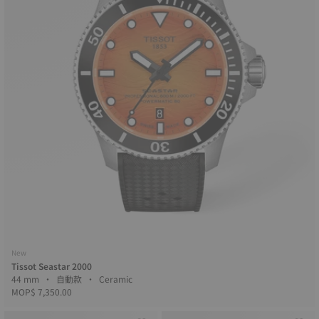
New
Tissot Seastar 2000
44 mm • 自動款 • Ceramic
MOP$ 7,350.00