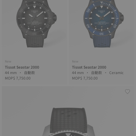
New
New
Tissot Seastar 2000
Tissot Seastar 2000
44 mm • 自動款
44 mm • 自動款 • Ceramic
MOP$ 7,750.00
MOP$ 7,750.00