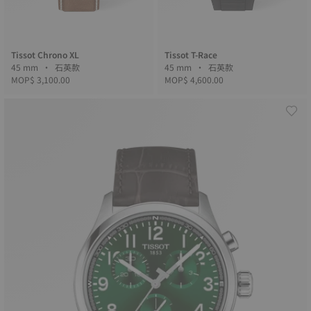
Tissot Chrono XL
Tissot T-Race
45 mm • 石英款
45 mm • 石英款
MOP$ 3,100.00
MOP$ 4,600.00