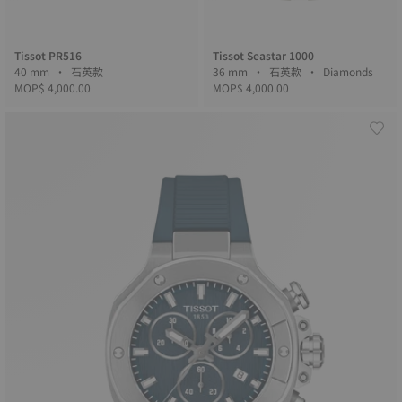
Tissot PR516
Tissot Seastar 1000
40 mm • 石英款
36 mm • 石英款 • Diamonds
MOP$ 4,000.00
MOP$ 4,000.00