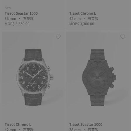
New
Tissot Seastar 1000
Tissot Chrono L
36 mm • 石英款
42 mm • 石英款
MOP$ 3,350.00
MOP$ 3,300.00
Tissot Chrono L
Tissot Seastar 1000
42 mm • 石英款
38 mm • 石英款