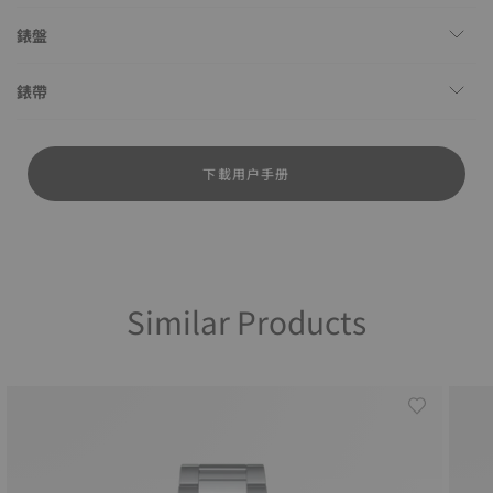
錶盤
錶帶
下載用户手册
Similar Products