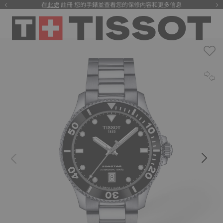
在
此處
註冊 您的手錶並查看您的保修内容和更多信息
注册