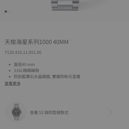
天梭海星系列1000 40MM
T120.410.11.051.00
直徑40 mm
316L精鋼錶殼
防刮藍寶石水晶鏡面, 雙層防眩光塗層
查看更多
查看 52 個同型號款式