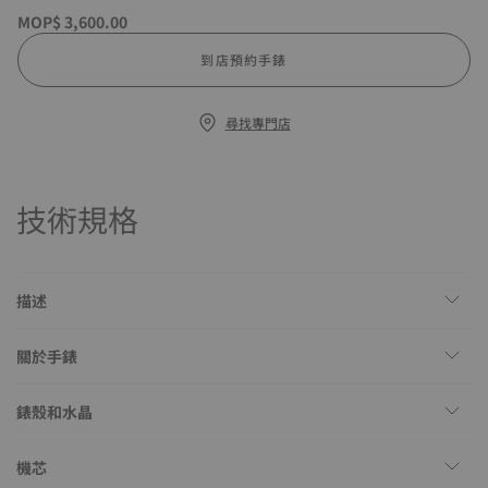
MOP$ 3,600.00
到店預約手錶
尋找專門店
技術規格
描述
關於手錶
錶殼和水晶
機芯