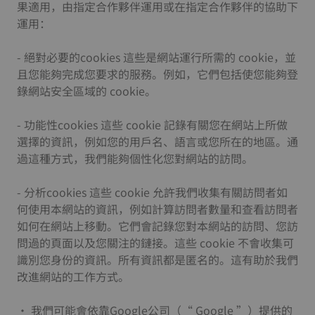
果適用，由指定合作夥伴運用或在指定合作夥伴的協助下
運用：
- 絕對必要的cookies 這些是網站運行所需的 cookie，並
且您能夠完成您要求的服務。例如，它們包括使您能夠登
錄網站安全區域的 cookie。
- 功能性cookies 這些 cookie 記錄有關您在網站上所做
選擇的資訊，例如您的用戶名、語言或您所在的地區。通
過這種方式，我們能夠個性化您對網站的訪問。
- 分析cookies 這些 cookie 允許我們收集有關訪問者如
何使用本網站的資訊，例如計算訪問者數量和查看訪問者
如何在網站上移動。它們會記錄您對本網站的訪問、您訪
問過的頁面以及您關注的鏈接。這些 cookie 不會收集可
識別您身份的資訊。所有資訊都是匿名的。這有助於我們
改進網站的工作方式。
• 我們可能會依靠Google公司（“ Google ”）提供的