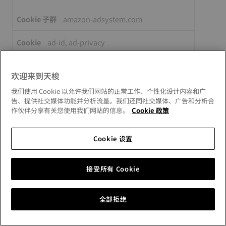
amazon-adsystem.com
ad-id, ad-privacy
第三者
欢迎来到天梭
我们使用 Cookie 以允许我们网站的正常工作、个性化设计内容和广
www.youtube.com
告、提供社交媒体功能并分析流量。我们还同社交媒体、广告和分析合
作伙伴分享有关您使用我们网站的信息。
Cookie 政策
TESTCOOKIESENABLED
Cookie 设置
第三者
接受所有 Cookie
youtube.com
CONSENT, YSC, VISITOR_INFO1_LIVE,
全部拒绝
VISITOR_PRIVACY_METADATA