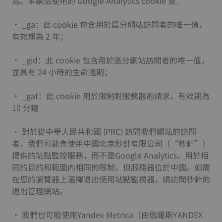
站。本網站使用的 Google Analytics cookie 是：
• _ga：此 cookie 包含用於區分網站訪問者的唯一值，
有效期為 2 年；
• _gid：此 cookie 包含用於區分網站訪問者的唯一值，
並具有 24 小時的生命週期；
• _gat：此 cookie 用於限制對服務器的請求，有效期為
10 分鐘
• 對於從中華人民共和國 (PRC) 訪問我們網站的訪問
者，我們可能會使用中國北京秒針有限公司（“秒針”）
提供的站點監控服務，而不是Google Analytics，用於相
同的目的和範圍內相同的限制，但服務器位於中國。如需
在您的瀏覽器上選擇退出使用站點監視器，請訪問秒針的
退出管理網站。
• 我們也可能使用Yandex Metrica（由俄羅斯YANDEX