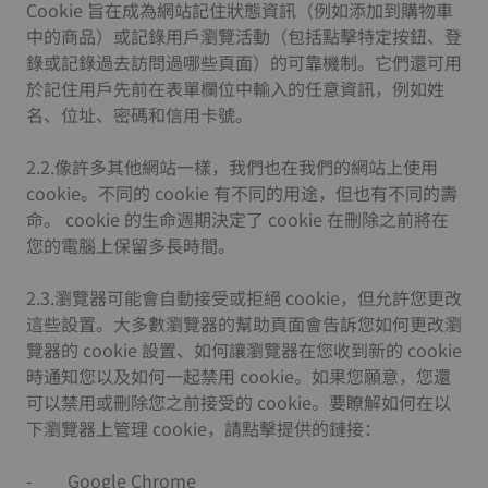
Cookie 旨在成為網站記住狀態資訊（例如添加到購物車
中的商品）或記錄用戶瀏覽活動（包括點擊特定按鈕、登
錄或記錄過去訪問過哪些頁面）的可靠機制。它們還可用
於記住用戶先前在表單欄位中輸入的任意資訊，例如姓
名、位址、密碼和信用卡號。
2.2.像許多其他網站一樣，我們也在我們的網站上使用
cookie。不同的 cookie 有不同的用途，但也有不同的壽
命。 cookie 的生命週期決定了 cookie 在刪除之前將在
您的電腦上保留多長時間。
2.3.瀏覽器可能會自動接受或拒絕 cookie，但允許您更改
這些設置。大多數瀏覽器的幫助頁面會告訴您如何更改瀏
覽器的 cookie 設置、如何讓瀏覽器在您收到新的 cookie
時通知您以及如何一起禁用 cookie。如果您願意，您還
可以禁用或刪除您之前接受的 cookie。要瞭解如何在以
下瀏覽器上管理 cookie，請點擊提供的鏈接：
- Google Chrome