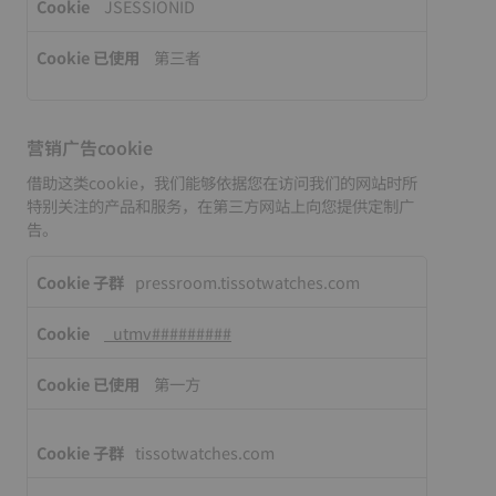
JSESSIONID
第三者
营销广告cookie
借助这类cookie，我们能够依据您在访问我们的网站时所
特别关注的产品和服务，在第三方网站上向您提供定制广
告。
营
pressroom.tissotwatches.com
销
广
_utmv#########
告
cookie
第一方
tissotwatches.com