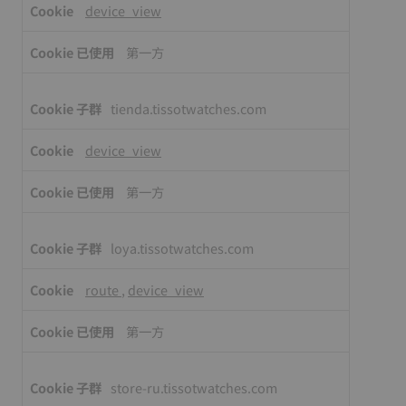
cookie
device_view
第一方
tienda.tissotwatches.com
device_view
第一方
loya.tissotwatches.com
route
,
device_view
第一方
store-ru.tissotwatches.com