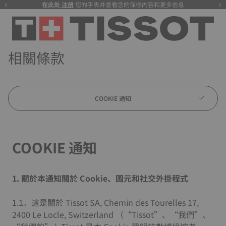
在此处
注册
您的手表并查看您的保修内容和更多信息
相關條款
COOKIE 通知
COOKIE 通知
1. 關於本通知關於 Cookie、圖元和社交外掛程式
1.1。這是關於 Tissot SA, Chemin des Tourelles 17,
2400 Le Locle, Switzerland （“Tissot”、“我們”、