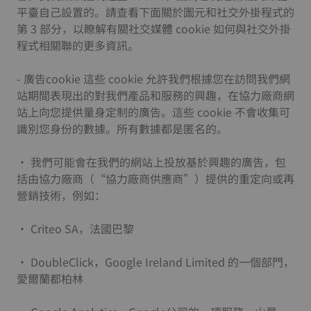
平臺自己設置的。請查看下面關於圖元和社交外掛程式的
第 3 部分，以瞭解有關社交媒體 cookie 如何與社交外掛
程式相關聯的更多資訊。
- 廣告cookie 這些 cookie 允許我們根據您在訪問我們網
站期間表現出的對我們產品和服務的興趣，在協力廠商網
站上向您提供量身定制的廣告。這些 cookie 不會收集可
識別您身份的數據。所有數據都是匿名的。
• 我們可能會在我們的網站上投放基於興趣的廣告，包
括由協力廠商（“協力廠商供應商”）提供的重定向或再
營銷技術，例如：
• Criteo SA，法國巴黎
• DoubleClick，Google Ireland Limited 的一個部門，
愛爾蘭都柏林