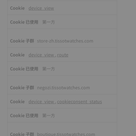
device_view
第一方
store-zh.tissotwatches.com
device_view
,
route
第一方
negozi.tissotwatches.com
device_view
,
cookieconsent_status
第一方
boutique.tissotwatches.com