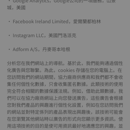
• Google Analytics，Google公司的一項服務，山景
城，美國
• Facebook Ireland Limited，愛爾蘭都柏林
• Instagram LLC，美國門洛派克
• Adform A/S，丹麥哥本哈根
分析您在我們網站上的導航。基於此，我們能夠通過個性
化廣告與您聯繫。為此，cookies 存儲在您的電腦上。在
您訪問我們的網站期間，協力廠商供應商和我們都不會收
集任何個性化數據，只會收集匿名數據。此類技術的使用
完全符合相關的數據保護法規。例如，借助此類數據，我
們可以在協力廠商網站上向您發送廣告，這些廣告會根據
您對我們產品的興趣進行個性化設置，例如在您訪問我們
的網站並對特定係列的產品表現出興趣後，該技術可能會
在您瀏覽其他網站時以廣告的形式向您顯示更多資訊。使
用這項技術的目的是使可用資訊最好地適應您的興趣，並