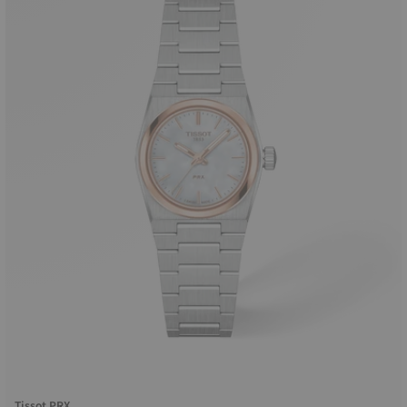
Tissot PRX