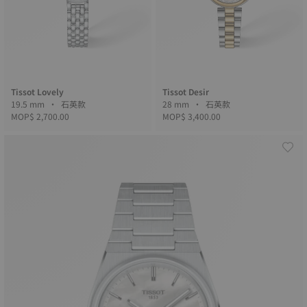
Tissot Lovely
Tissot Desir
19.5 mm • 石英款
28 mm • 石英款
MOP$ 2,700.00
MOP$ 3,400.00