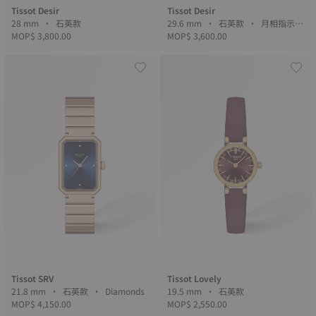
Tissot Desir
Tissot Desir
28 mm • 石英款
29.6 mm • 石英款 • 月相指示
MOP$ 3,800.00
MOP$ 3,600.00
器 • Diamonds
Tissot SRV
Tissot Lovely
21.8 mm • 石英款 • Diamonds
19.5 mm • 石英款
MOP$ 4,150.00
MOP$ 2,550.00