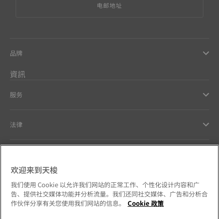
电邮地址
品牌
資訊
服务
法律
幫助和聯繫方式
欢迎来到天梭
Our commitments
我们使用 Cookie 以允许我们网站的正常工作、个性化设计内容和广
告、提供社交媒体功能并分析流量。我们还同社交媒体、广告和分析合
作伙伴分享有关您使用我们网站的信息。
Cookie 政策