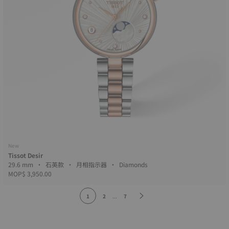
New
Tissot Desir
29.6 mm • 石英款 • 月相指示器 • Diamonds
MOP$ 3,950.00
1
2
...
7