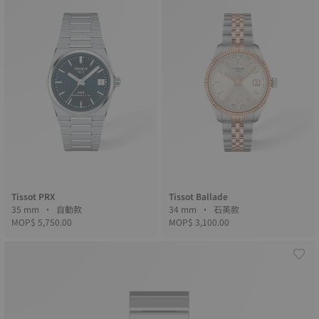
Tissot PRX
Tissot Ballade
35 mm • 自動款
34 mm • 石英款
MOP$ 5,750.00
MOP$ 3,100.00