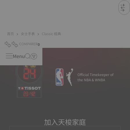
首页
女士手表
Classic 經典
COMPARER
0
Menu
Official Timekeeper of
the NBA & WNBA
23
:
42
加入天梭家庭