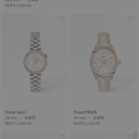
MOP$ 3,650.00
Tissot Desir
Tissot PR100
28 mm • 石英款
34 mm • 石英款
MOP$ 3,400.00
MOP$ 2,350.00