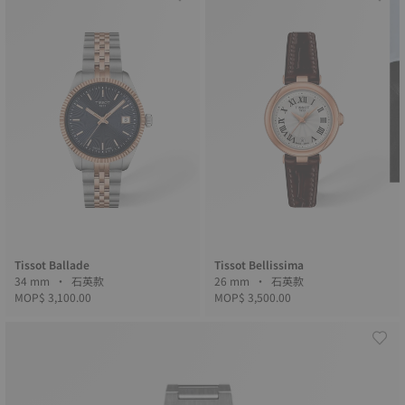
Tissot Ballade
Tissot Bellissima
34 mm • 石英款
26 mm • 石英款
MOP$ 3,100.00
MOP$ 3,500.00