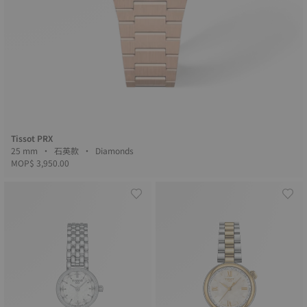
Tissot PRX
25 mm • 石英款 • Diamonds
MOP$ 3,950.00