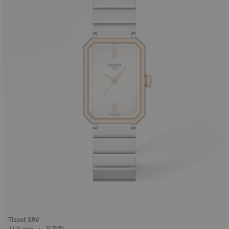
Tissot SRV
21.8 mm • 石英款