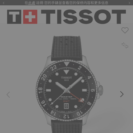
在
此處
註冊 您的手錶並查看您的保修内容和更多信息
注册