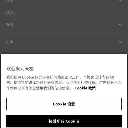
品牌
資訊
服务
法律
幫助和聯繫方式
欢迎来到天梭
Our commitments
我们使用 Cookie 以允许我们网站的正常工作、个性化设计内容和广
告、提供社交媒体功能并分析流量。我们还同社交媒体、广告和分析合
作伙伴分享有关您使用我们网站的信息。
Cookie 政策
Cookie 设置
Follow us on social media
澳門特別行政區
Change country
Tissot Copyrights 2026
接受所有 Cookie