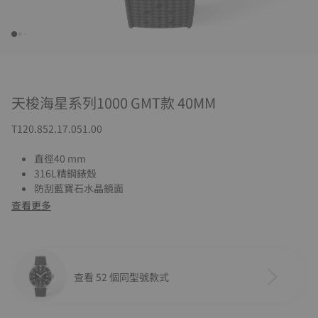
天梭海星系列1000 GMT款 40MM
T120.852.17.051.00
直徑40 mm
316L精鋼錶殼
防刮藍寶石水晶鏡面
查看更多
查看 52 個同型號款式