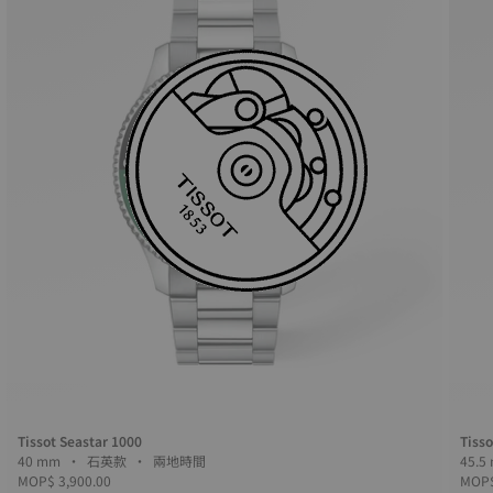
Tissot Seastar 1000
Tisso
40 mm • 石英款 • 兩地時間
MOP$ 3,900.00
MOP$