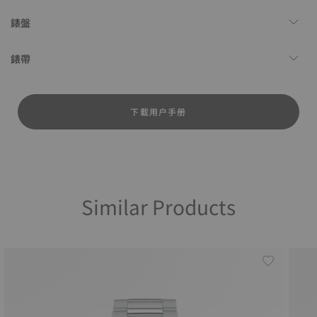
錶盤
錶帶
下載用户手册
Similar Products