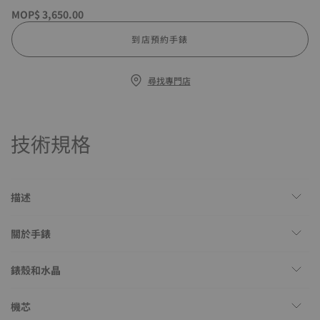
MOP$ 3,650.00
到店預約手錶
尋找專門店
技術規格
描述
關於手錶
錶殼和水晶
機芯