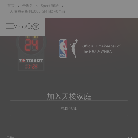
首页
全系列
Sport 運動
天梭海星系列1000 GMT款 40mm
Menu
Official Timekeeper of
the NBA & WNBA
11
:
24
加入天梭家庭
电邮地址