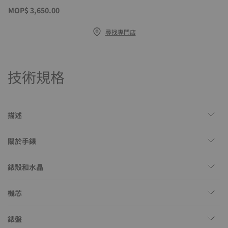
MOP$ 3,650.00
尋找專門店
技術規格
描述
關於手錶
錶殼和水晶
機芯
錶盤