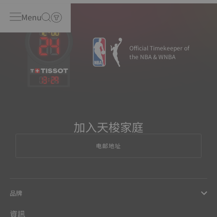
Menu
Official Timekeeper of
the NBA & WNBA
13
:
29
加入天梭家庭
电邮地址
品牌
資訊