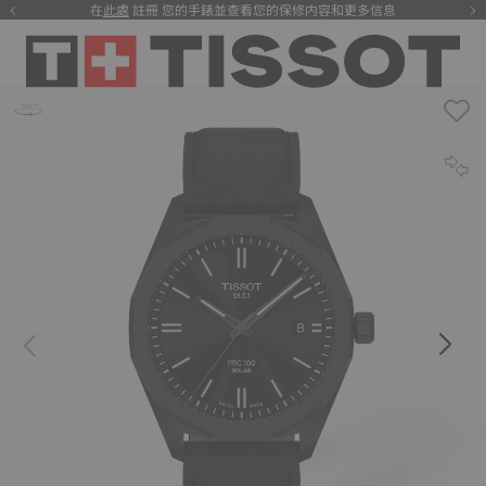
在
此處
註冊 您的手錶並查看您的保修内容和更多信息
注册