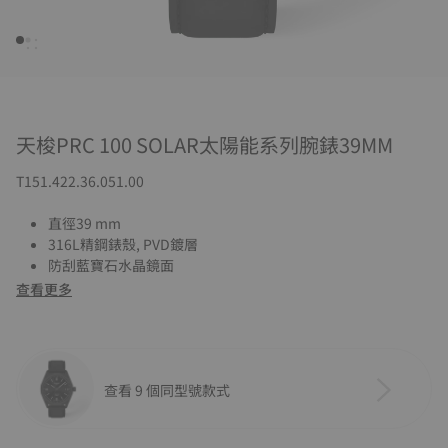
天梭PRC 100 SOLAR太陽能系列腕錶39MM
T151.422.36.051.00
直徑39 mm
316L精鋼錶殼, PVD鍍層
防刮藍寶石水晶鏡面
查看更多
查看 9 個同型號款式