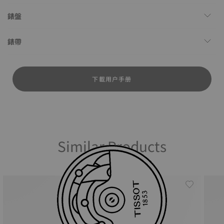
錶盤
錶帶
下載用户手册
Similar Products