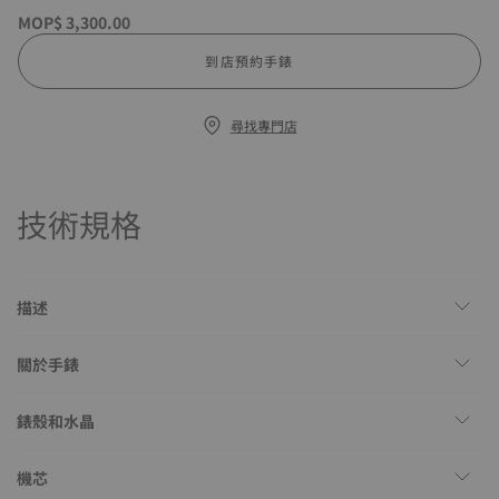
MOP$ 3,300.00
到店預約手錶
尋找專門店
技術規格
描述
關於手錶
錶殼和水晶
機芯