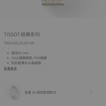
TISSOT 經典系列
T063.610.22.037.00
直徑42 mm
316L精鋼錶殼, PVD鍍層
防刮藍寶石水晶鏡面
查看更多
查看 24 個同型號款式