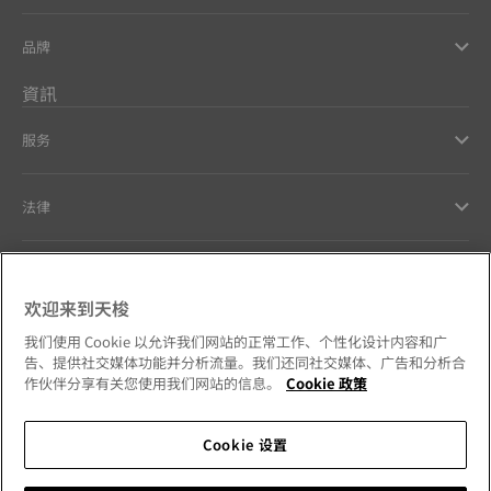
品牌
資訊
服务
法律
幫助和聯繫方式
欢迎来到天梭
Our commitments
我们使用 Cookie 以允许我们网站的正常工作、个性化设计内容和广
告、提供社交媒体功能并分析流量。我们还同社交媒体、广告和分析合
作伙伴分享有关您使用我们网站的信息。
Cookie 政策
Cookie 设置
Follow us on social media