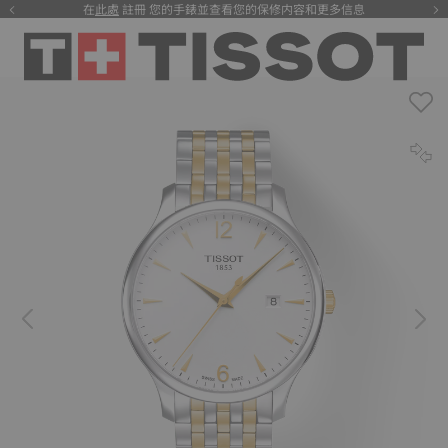
在
此處
註冊 您的手錶並查看您的保修内容和更多信息
注册