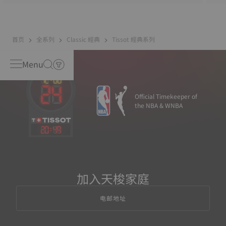
首页
全系列
Classic 經典
Tissot 經典系列
Menu
Official Timekeeper of
the NBA & WNBA
20
:
49
加入天梭家庭
电邮地址