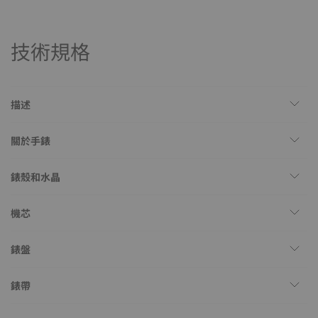
技術規格
描述
關於手錶
錶殼和水晶
機芯
錶盤
錶帶