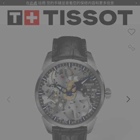
在
此處
註冊 您的手錶並查看您的保修内容和更多信息
注册