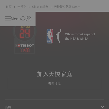
首页
全系列
Classic 經典
天梭鏤空腕錶43mm
Menu
Official Timekeeper of
the NBA & WNBA
11
:
26
加入天梭家庭
电邮地址
品牌