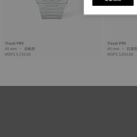
Tissot PRX
Tissot PRX
40 mm • 自動款
40 mm • 石
MOP$ 5,750.00
MOP$ 3,050.00