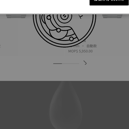
Tissot PRX
英款
40 mm • 自動款
MOP$ 5,950.00