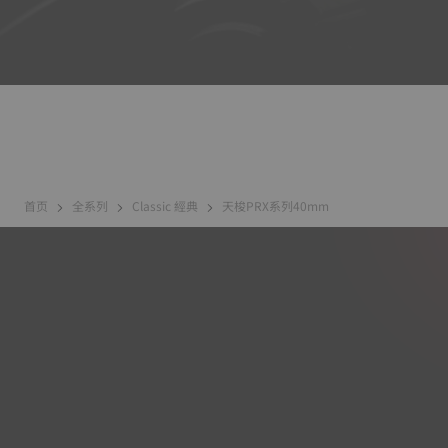
首页
全系列
Classic 經典
天梭PRX系列40mm