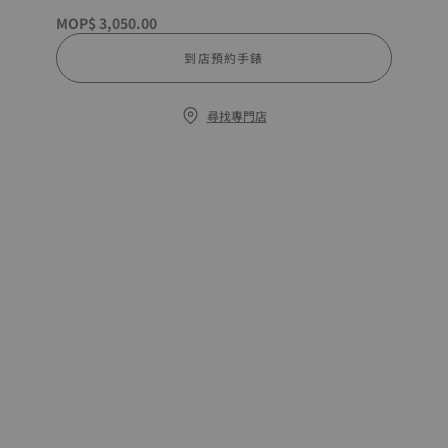
MOP$ 3,050.00
到店預約手錶
尋找專門店