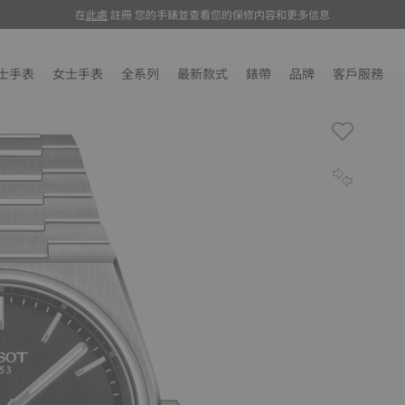
在
在此处
此處
註冊 您的手錶並查看您的保修内容和更多信息
注册
您的手表并查看您的保修内容和更多信息
士手表
女士手表
全系列
最新款式
錶帶
品牌
客戶服務