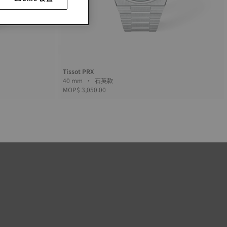
Tissot PRX
40 mm • 石英款
MOP$ 3,050.00