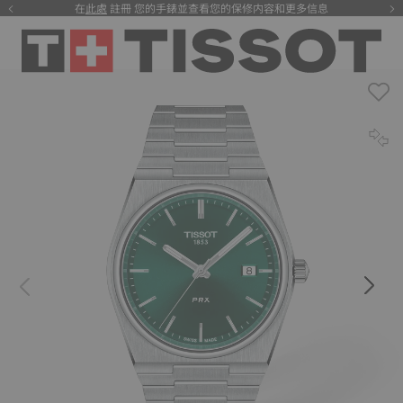
在
此處
註冊 您的手錶並查看您的保修内容和更多信息
注册