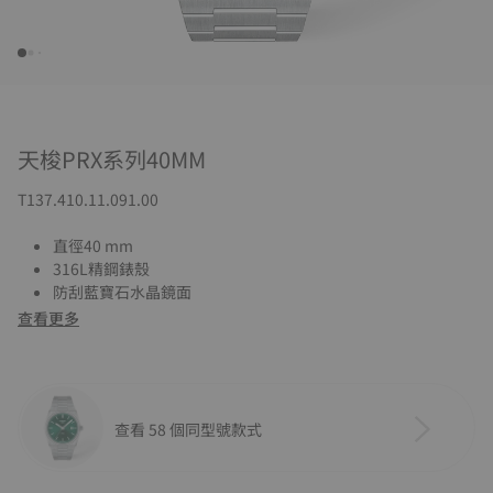
天梭PRX系列40MM
T137.410.11.091.00
直徑40 mm
316L精鋼錶殼
防刮藍寶石水晶鏡面
查看更多
查看 58 個同型號款式