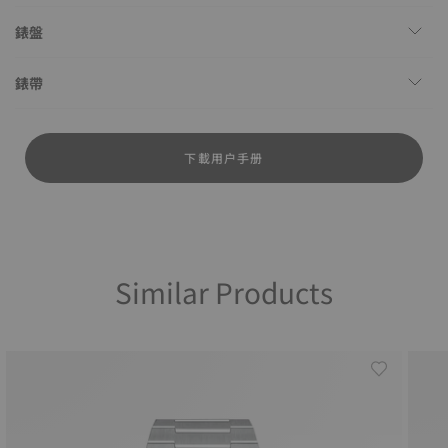
錶盤
錶帶
下載用户手册
Similar Products