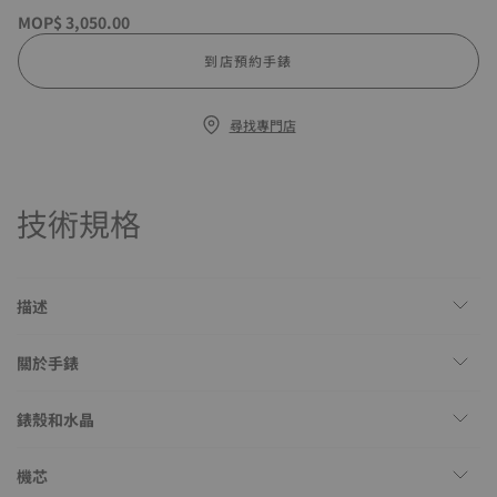
MOP$ 3,050.00
到店預約手錶
尋找專門店
技術規格
描述
關於手錶
錶殼和水晶
機芯