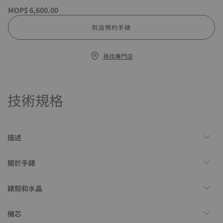
MOP$ 6,600.00
到店預約手錶
尋找專門店
技術規格
描述
關於手錶
錶殼和水晶
機芯