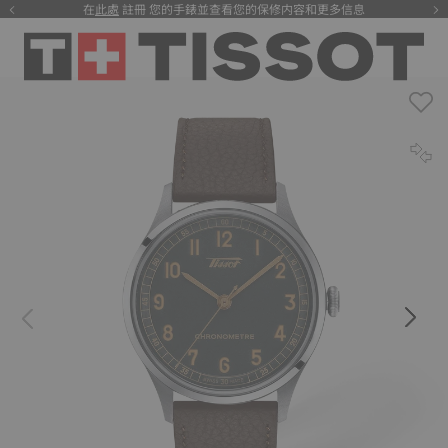
在
此處
註冊 您的手錶並查看您的保修内容和更多信息
注册