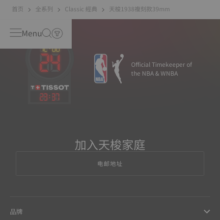
首页
全系列
Classic 經典
天梭1938複刻款39mm
Menu
Official Timekeeper of
the NBA & WNBA
23
:
37
加入天梭家庭
电邮地址
品牌