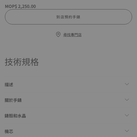
MOP$ 2,250.00
到店預約手錶
尋找專門店
技術規格
描述
關於手錶
錶殼和水晶
機芯