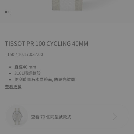
TISSOT PR 100 CYCLING 40MM
T150.410.17.037.00
直徑40 mm
316L精鋼錶殼
防刮藍寶石水晶鏡面, 防眩光塗層
查看更多
查看 70 個同型號款式