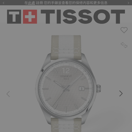
在
此處
註冊 您的手錶並查看您的保修内容和更多信息
注册