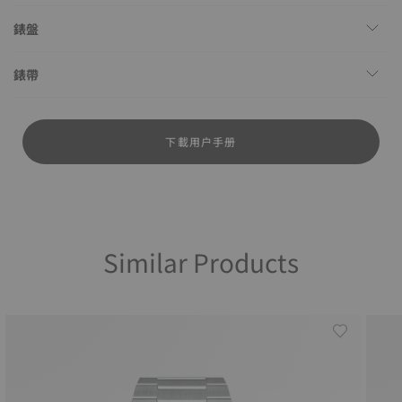
錶盤
錶帶
下載用户手册
Similar Products