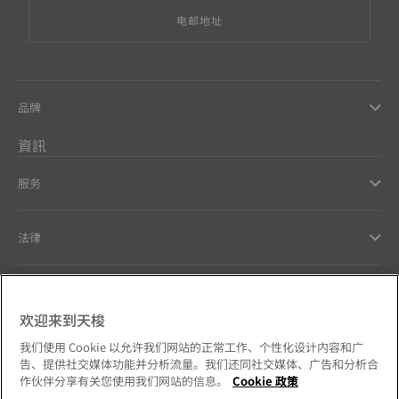
电邮地址
品牌
資訊
服务
法律
幫助和聯繫方式
欢迎来到天梭
Our commitments
我们使用 Cookie 以允许我们网站的正常工作、个性化设计内容和广
告、提供社交媒体功能并分析流量。我们还同社交媒体、广告和分析合
作伙伴分享有关您使用我们网站的信息。
Cookie 政策