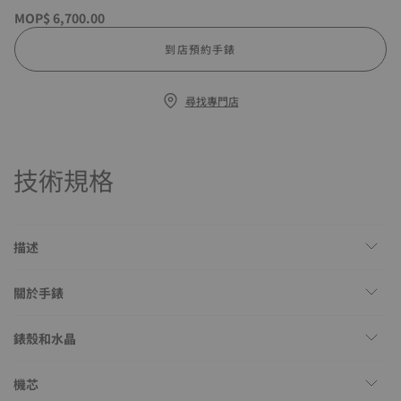
MOP$ 6,700.00
到店預約手錶
尋找專門店
技術規格
描述
關於手錶
錶殼和水晶
機芯