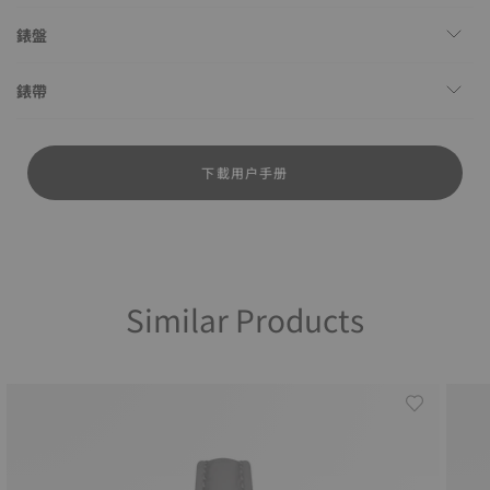
錶盤
錶帶
下載用户手册
Similar Products