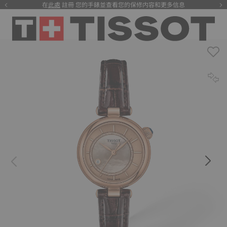
在
此處
註冊 您的手錶並查看您的保修内容和更多信息
注册