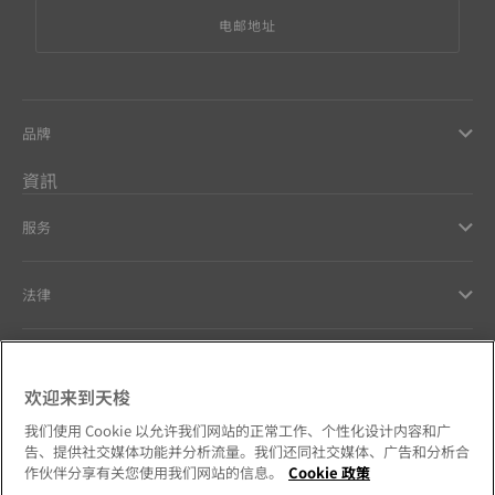
电邮地址
品牌
資訊
服务
法律
幫助和聯繫方式
欢迎来到天梭
Our commitments
我们使用 Cookie 以允许我们网站的正常工作、个性化设计内容和广
告、提供社交媒体功能并分析流量。我们还同社交媒体、广告和分析合
作伙伴分享有关您使用我们网站的信息。
Cookie 政策