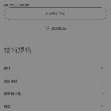
MOP$ 6,700.00
到店預約手錶
尋找專門店
技術規格
描述
關於手錶
錶殼和水晶
機芯