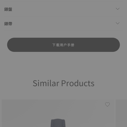
錶盤
錶帶
下載用户手册
Similar Products