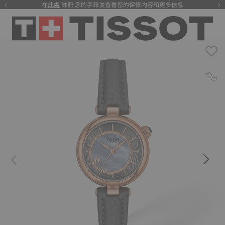
在
此處
註冊 您的手錶並查看您的保修内容和更多信息
注册