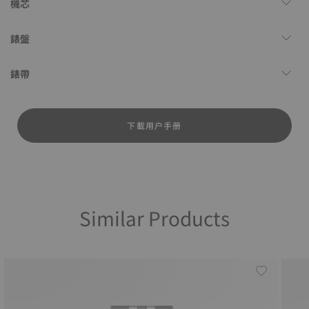
機芯
錶盤
錶帶
下載用户手册
Similar Products