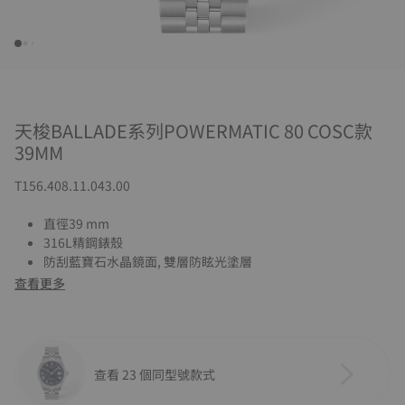
天梭BALLADE系列POWERMATIC 80 COSC款
39MM
T156.408.11.043.00
直徑39 mm
316L精鋼錶殼
防刮藍寶石水晶鏡面, 雙層防眩光塗層
查看更多
查看 23 個同型號款式