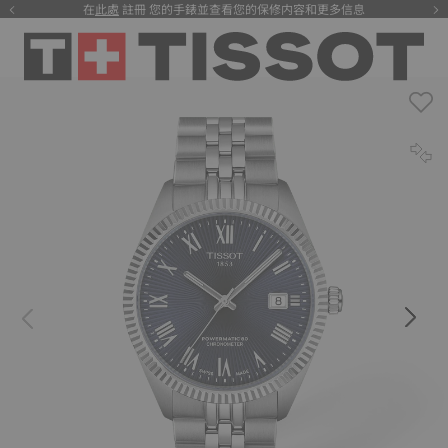
在
此處
註冊 您的手錶並查看您的保修内容和更多信息
注册