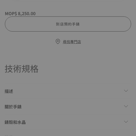
MOP$ 8,250.00
到店預約手錶
尋找專門店
技術規格
描述
關於手錶
錶殼和水晶