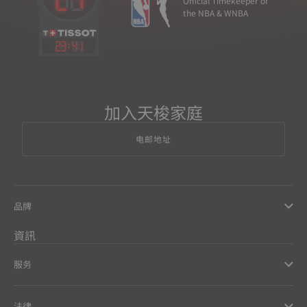
Official Timekeeper of
the NBA & WNBA
23
:
41
加入天梭家庭
电邮地址
品牌
資訊
服务
法律