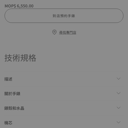
MOP$ 6,550.00
到店預約手錶
尋找專門店
技術規格
描述
關於手錶
錶殼和水晶
機芯