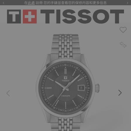
在
此處
註冊 您的手錶並查看您的保修内容和更多信息
注册