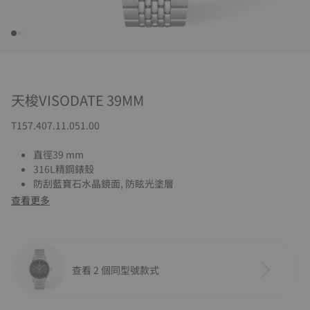
天梭VISODATE 39MM
T157.407.11.051.00
直徑39 mm
316L精鋼錶殼
防刮藍寶石水晶鏡面, 防眩光塗層
查看更多
查看 2 個同型號款式