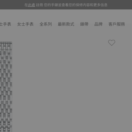
在
此處
註冊 您的手錶並查看您的保修内容和更多信息
注册
士手表
女士手表
全系列
最新款式
錶帶
品牌
客戶服務