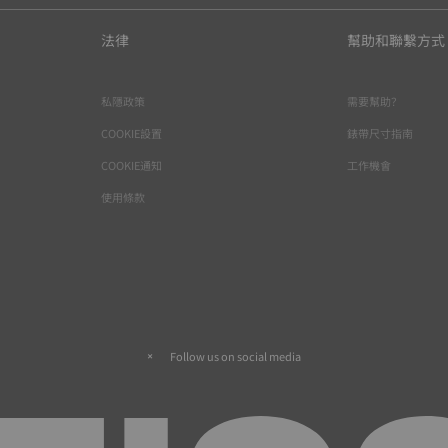
法律
幫助和聯繫方式
私隱政策
需要幫助？
COOKIE設置
錶帶尺寸指南
COOKIE通知
工作機會
使用條款
Follow us on social media