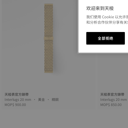
欢迎来到天梭
我们使用 Cookie 
和分析合作伙伴分享有关
全部拒绝
天梭表官方錶帶
天梭表官方鍊帶
Interlugs 20 mm • 黃金 • 精鋼
MOP$ 900.00
MOP$ 850.00