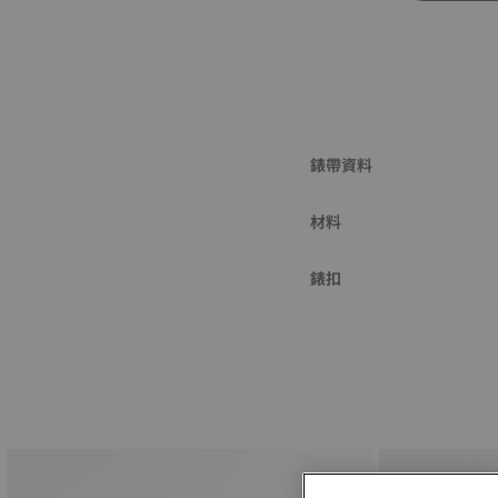
錶帶資料
材料
錶扣