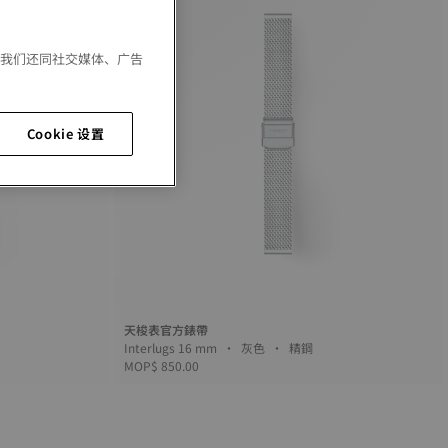
。我们还同社交媒体、广告
Cookie 设置
天梭表官方錶帶
Interlugs 16 mm • 灰色 • 精鋼
MOP$ 850.00