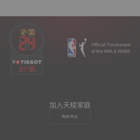
Official Timekeeper
of the NBA & WNBA
21
:
55
加入天梭家庭
电邮地址