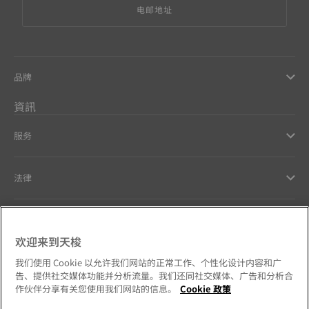
电邮地址
品牌
資訊
服务
法律
幫助和聯繫方式
欢迎来到天梭
Our commitments
我们使用 Cookie 以允许我们网站的正常工作、个性化设计内容和广
告、提供社交媒体功能并分析流量。我们还同社交媒体、广告和分析合
作伙伴分享有关您使用我们网站的信息。
Cookie 政策