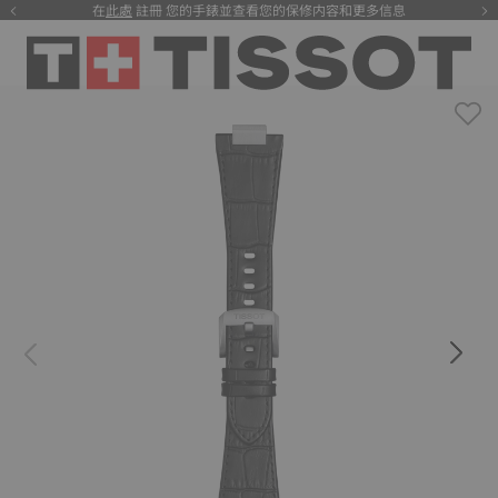
在
此處
註冊 您的手錶並查看您的保修内容和更多信息
注册