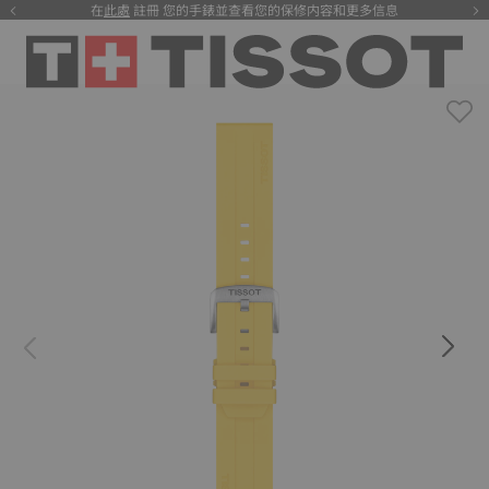
在
此處
註冊 您的手錶並查看您的保修内容和更多信息
注册