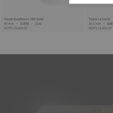
Tissot Excellence 18K Gold
Tissot Le Locle
40 mm • 石英款 • Gold
MOP$ 24,800.00
MOP$ 16,850.00