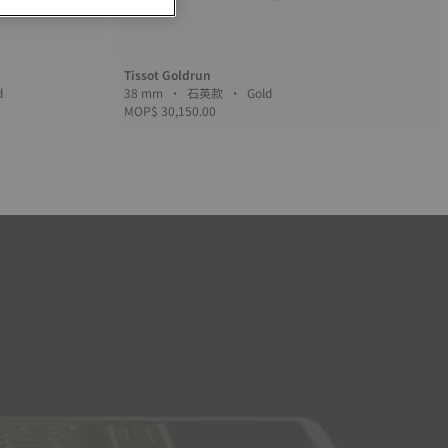
Tissot Goldrun
• Gold
38 mm • 石英款 • Gold
MOP$ 30,150.00