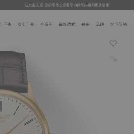
在
在此处
此處
註冊 您的手錶並查看您的保修内容和更多信息
注册
您的手表并查看您的保修内容和更多信息
士手表
女士手表
全系列
最新款式
錶帶
品牌
客戶服務