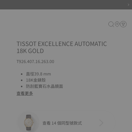
TISSOT EXCELLENCE AUTOMATIC
18K GOLD
T926.407.16.263.00
直徑39.8 mm
18K金錶殼
防刮藍寶石水晶鏡面
查看更多
查看 14 個同型號款式