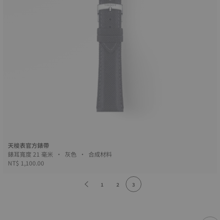
天梭表官方錶帶
錶耳寬度 21 毫米 • 灰色 • 合成材料
NT$ 1,100.00
1
2
3