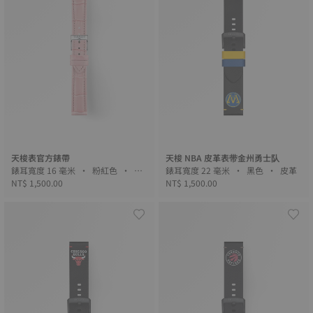
天梭表官方錶帶
天梭 NBA 皮革表带金州勇士队
錶耳寬度 16 毫米 • 粉紅色 • 皮
錶耳寬度 22 毫米 • 黑色 • 皮革
革
NT$ 1,500.00
NT$ 1,500.00