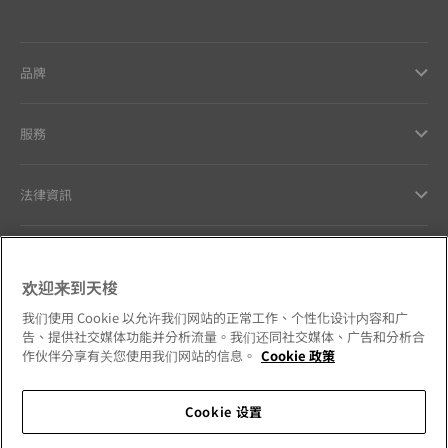
品牌
服務
法律資訊
與天梭聯絡
欢迎来到天梭
我們的品牌承諾
我们使用 Cookie 以允许我们网站的正常工作、个性化设计内容和广
告、提供社交媒体功能并分析流量。我们还同社交媒体、广告和分析合
作伙伴分享有关您使用我们网站的信息。
Cookie 政策
Cookie 设置
請追蹤我們的社群媒體