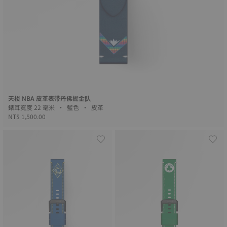
天梭 NBA 皮革表带丹佛掘金队
錶耳寬度 22 毫米 • 藍色 • 皮革
NT$ 1,500.00