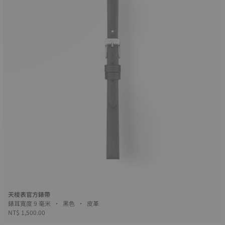
天梭表官方錶帶
錶耳寬度 9 毫米 • 黑色 • 皮革
NT$ 1,500.00