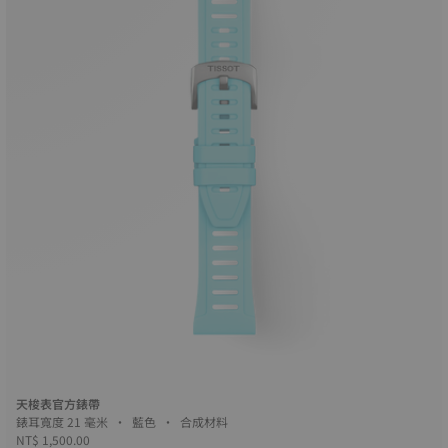
天梭表官方錶帶
錶耳寬度 21 毫米 • 藍色 • 合成材料
NT$ 1,500.00