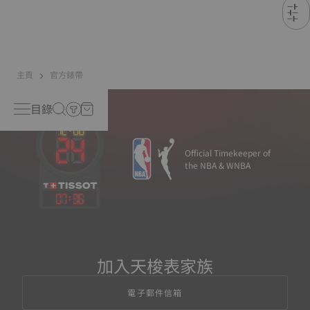
主頁
官方錶帶
目錄
Official Timekeeper of
the NBA & WNBA
07
:
36
加入天梭表家族
電子郵件信箱