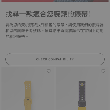
找尋一款適合您腕錶的錶帶!
要為您的天梭腕錶找到相容的錶帶，請使用我們的搜尋器
和您的腕錶參考號碼。搜尋結果頁面將顯示在官網上可用
的相容錶帶。
CHECK COMPATIBILITY