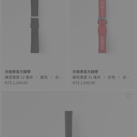
天梭表官方錶帶
天梭表官方錶帶
錶耳寬度 22 毫米 • 藍色 • 合成
錶耳寬度 21 毫米 • 紅色 • 合成
材料
NT$ 1,100.00
材料
NT$ 1,500.00