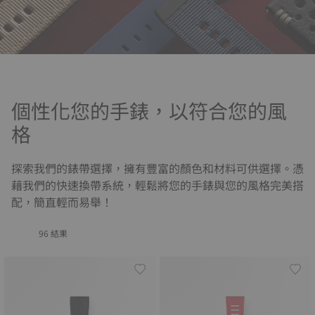
個性化您的手錶，以符合您的風
格
探索我們的錶帶選擇，擁有豐富的顏色和材料可供選擇。憑
藉我們的快速換帶系統，輕鬆將您的手錶與您的風格完美搭
配，簡直輕而易舉！
96 結果