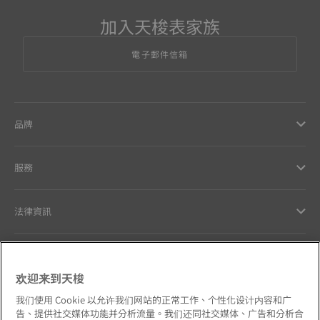
加入天梭表家族
電子郵件信箱
品牌
服務
法律資訊
與天梭聯絡
欢迎来到天梭
我們的品牌承諾
我们使用 Cookie 以允许我们网站的正常工作、个性化设计内容和广
告、提供社交媒体功能并分析流量。我们还同社交媒体、广告和分析合