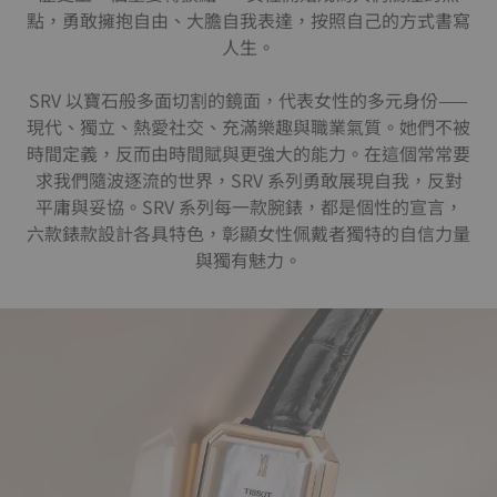
點，勇敢擁抱自由、大膽自我表達，按照自己的方式書寫
人生。
SRV 以寶石般多面切割的鏡面，代表女性的多元身份——
現代、獨立、熱愛社交、充滿樂趣與職業氣質。她們不被
時間定義，反而由時間賦與更強大的能力。在這個常常要
求我們隨波逐流的世界，SRV 系列勇敢展現自我，反對
平庸與妥協。SRV 系列每一款腕錶，都是個性的宣言，
六款錶款設計各具特色，彰顯女性佩戴者獨特的自信力量
與獨有魅力。