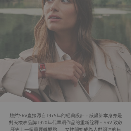
雖然SRV直接源自1975年的經典設計，該設計本身亦是
對天梭表品牌1920年代早期作品的重新詮釋。SRV 致敬
歷史上一個重要轉捩點——女性開始成為人們關注的焦