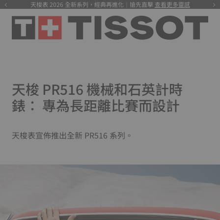
天梭表 2026 全新系列，經典再進化｜搶先直擊
查看更多靈感
天梭 PR516 機械和石英計時
錶： 專為長距離比賽而設計
天梭表宣佈推出全新 PR516 系列。