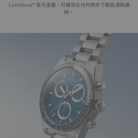
LumiNova® 夜光塗層，可確保在任何條件下都能清晰讀
時。