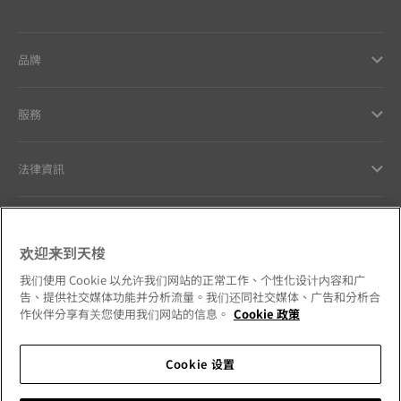
品牌
服務
法律資訊
與天梭聯絡
欢迎来到天梭
我們的品牌承諾
我们使用 Cookie 以允许我们网站的正常工作、个性化设计内容和广
告、提供社交媒体功能并分析流量。我们还同社交媒体、广告和分析合
作伙伴分享有关您使用我们网站的信息。
Cookie 政策
Cookie 设置
請追蹤我們的社群媒體