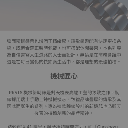
弧面精鋼錶帶也增添了精緻感。這款錶帶配有快速更換系
統，既適合穿正裝時佩戴，也可搭配休閒裝束。本系列專
為自信書寫人生道路的人士而設計，無論是在商務會議中
還是在每日變化的快節奏生活中，都是理想的最佳拍檔。
機械匠心
PR516 機械計時錶是對天梭表高端工藝的致敬之作。腕
錶採用瑞士手動上鍊機械機芯，致禮品牌豐厚的傳承及其
因此而誕生的系列。專為這款腕錶設計的新機芯也凸顯天
梭表的持續創新的品牌精神。
錶殼直徑 41 毫米，賦予獨特腕間方寸，而「Glassbox」