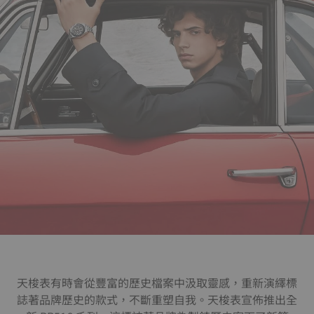
天梭表有時會從豐富的歷史檔案中汲取靈感，重新演繹標
誌著品牌歷史的款式，不斷重塑自我。天梭表宣佈推出全