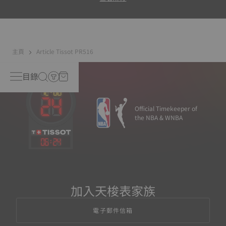
主頁
Article Tissot PR516
目錄
Official Timekeeper of
the NBA & WNBA
06
:
24
加入天梭表家族
電子郵件信箱