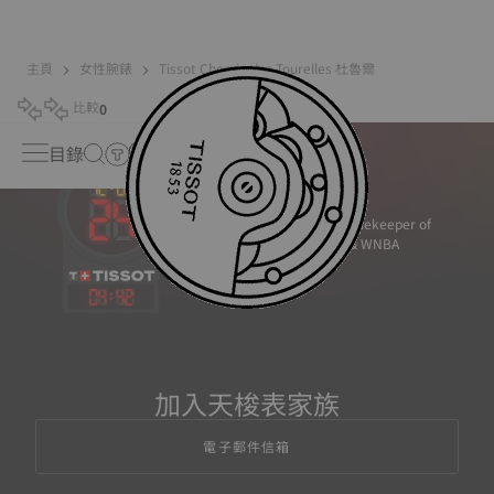
主頁
女性腕錶
Tissot Chemin des Tourelles 杜魯爾
比較
0
目錄
Official Timekeeper of
the NBA & WNBA
04
:
42
加入天梭表家族
電子郵件信箱