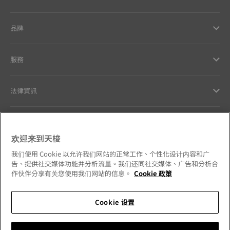
品牌
服務
法律資訊
與天梭聯絡
欢迎来到天梭
我們的品牌承諾
我们使用 Cookie 以允许我们网站的正常工作、个性化设计内容和广
告、提供社交媒体功能并分析流量。我们还同社交媒体、广告和分析合
作伙伴分享有关您使用我们网站的信息。
Cookie 政策
Cookie 设置
請追蹤我們的社群媒體