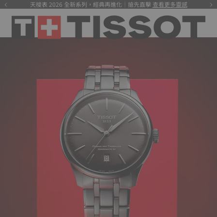
天梭表 2026 全新系列，經典再進化｜搶先直擊
查看更多靈感