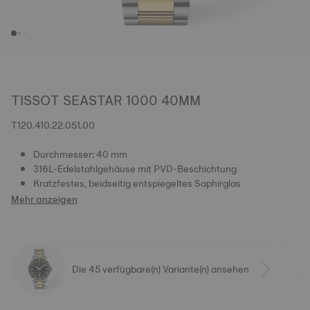
TISSOT SEASTAR 1000 40MM
T120.410.22.051.00
Durchmesser: 40 mm
316L-Edelstahlgehäuse mit PVD-Beschichtung
Kratzfestes, beidseitig entspiegeltes Saphirglas
Mehr anzeigen
Die 45 verfügbare(n) Variante(n) ansehen