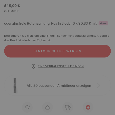
545,00 €
inkl. MwSt.
oder zinsfreie Ratenzahlung: Pay in 3 oder 6 x 90,83 € mit
Registrieren Sie sich, um eine E-Mail-Benachrichtigung zu erhalten, sobald
das Produkt wieder verfügbar ist.
BENACHRICHTIGT WERDEN
EINE VERKAUFSSTELLE FINDEN
Alle 20 passenden Armbänder anzeigen