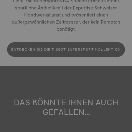
Licht. Die Supersport NBA Special Edition vereint
sportliche Ästhetik mit der Expertise Schweizer
Handwerkskunst und präsentiert einen
außergewöhnlichen Zeitmesser, der kein Rematch
benötigt.
ENTDECKEN SIE DIE TISSOT SUPERSPORT KOLLEKTION
DAS KÖNNTE IHNEN AUCH
GEFALLEN...