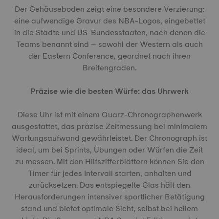
Der Gehäuseboden zeigt eine besondere Verzierung:
eine aufwendige Gravur des NBA-Logos, eingebettet
in die Städte und US-Bundesstaaten, nach denen die
Teams benannt sind – sowohl der Western als auch
der Eastern Conference, geordnet nach ihren
Breitengraden.
Präzise wie die besten Würfe: das Uhrwerk
Diese Uhr ist mit einem Quarz-Chronographenwerk
ausgestattet, das präzise Zeitmessung bei minimalem
Wartungsaufwand gewährleistet. Der Chronograph ist
ideal, um bei Sprints, Übungen oder Würfen die Zeit
zu messen. Mit den Hilfszifferblättern können Sie den
Timer für jedes Intervall starten, anhalten und
zurücksetzen. Das entspiegelte Glas hält den
Herausforderungen intensiver sportlicher Betätigung
stand und bietet optimale Sicht, selbst bei hellem