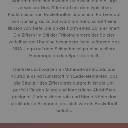
während farbliche Akzente zusätzlich auf die Liga
verweisen. Das Zifferblatt mit dem typischen
Punktmuster von Basketbällen und einem Farbverlauf
von Dunkelgrau zu Schwarz am Rand schafft eine
Illusion von Tiefe, die an die Form eines Balls erinnert.
Die Ziffern im Stil der Trikotnummern der Spieler
verleihen der Uhr eine besondere Note, während das
NBA-Logo auf dem Sekundenzeiger eine weitere
Hommage an den Sport darstellt.
Dank des schwarzen Bi-Material-Armbands aus
Kautschuk und Kunststoff mit Lederelementen, das
die Struktur des Zifferblatts aufgreift, ist die Uhr
perfekt für den Alltag und körperliche Aktivitäten
geeignet. Zudem zieren rote und blaue Nähte das
strukturierte Armband, das sich wie ein Basketball
anfühlt.