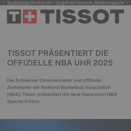
r
Registrieren
Sie Ihre Uhr – Zugriff auf Garantie, Bedienungsanleit
TISSOT PRÄSENTIERT DIE
OFFIZIELLE NBA UHR 2025
Der Schweizer Uhrenhersteller und offizielle
Zeitnehmer der National Basketball Association
(NBA), Tissot, präsentiert die neue Supersport NBA
Special Edition.