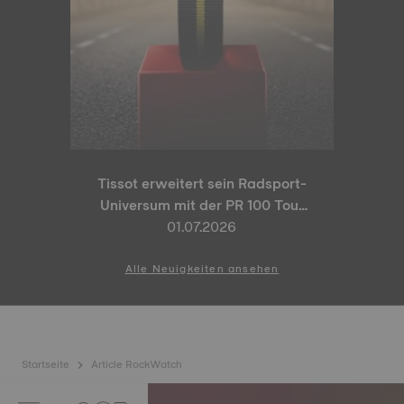
Tissot erweitert sein Radsport-
Universum mit der PR 100 Tour
de France 2026 Special Edition
01.07.2026
und der PR 100 Cycling Edition
Alle Neuigkeiten ansehen
Startseite
Article RockWatch