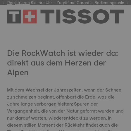
er
Registrieren
Sie Ihre Uhr – Zugriff auf Garantie, Bedienungsanleit
Die RockWatch ist wieder da:
direkt aus dem Herzen der
Alpen
Mit dem Wechsel der Jahreszeiten, wenn der Schnee
zu schmelzen beginnt, offenbart die Erde, was die
Jahre lange verborgen hielten: Spuren der
Vergangenheit, die von der Natur geformt wurden und
nur darauf warten, wiederentdeckt zu werden. In
diesem stillen Moment der Rückkehr findet auch die