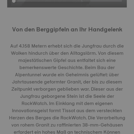
Von den Berggipfeln an Ihr Handgelenk
Auf 4.158 Metern erhebt sich die Jungfrau durch die
Wolken hindurch über den Alltagslärm. Von diesem
majestätischen Gipfel aus entfaltet sich eine
bemerkenswerte Geschichte. Beim Bau der
Alpentunnel wurde ein Geheimnis gelüftet: über
Jahrtausende geformter Granit, der bis zu diesem
Zeitpunkt verborgen geblieben war. Dieser aus der
Jungfrau geborgene Stein ist die Seele der
RockWatch. Im Einklang mit dem eigenen
Innovationsgeist formt Tissot aus dem versteckten
Herzen des Berges die RockWatch. Die Verarbeitung
von rohem Granit zu raffinierten 38-mm-Gehäusen
erfordert ein hohes Maß an technischem Können