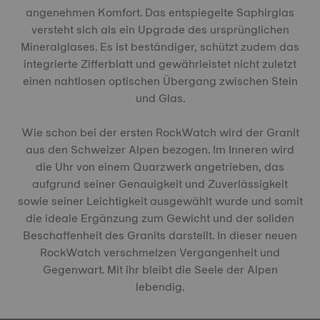
angenehmen Komfort. Das entspiegelte Saphirglas
versteht sich als ein Upgrade des ursprünglichen
Mineralglases. Es ist beständiger, schützt zudem das
integrierte Zifferblatt und gewährleistet nicht zuletzt
einen nahtlosen optischen Übergang zwischen Stein
und Glas.
Wie schon bei der ersten RockWatch wird der Granit
aus den Schweizer Alpen bezogen. Im Inneren wird
die Uhr von einem Quarzwerk angetrieben, das
aufgrund seiner Genauigkeit und Zuverlässigkeit
sowie seiner Leichtigkeit ausgewählt wurde und somit
die ideale Ergänzung zum Gewicht und der soliden
Beschaffenheit des Granits darstellt. In dieser neuen
RockWatch verschmelzen Vergangenheit und
Gegenwart. Mit ihr bleibt die Seele der Alpen
lebendig.