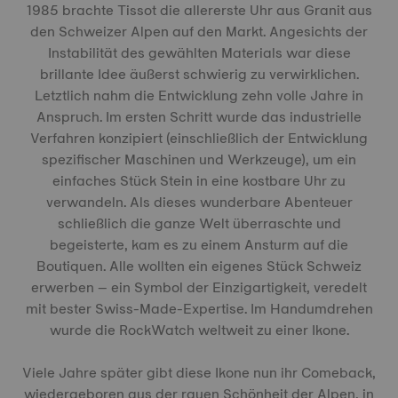
1985 brachte Tissot die allererste Uhr aus Granit aus
den Schweizer Alpen auf den Markt. Angesichts der
Instabilität des gewählten Materials war diese
brillante Idee äußerst schwierig zu verwirklichen.
Letztlich nahm die Entwicklung zehn volle Jahre in
Anspruch. Im ersten Schritt wurde das industrielle
Verfahren konzipiert (einschließlich der Entwicklung
spezifischer Maschinen und Werkzeuge), um ein
einfaches Stück Stein in eine kostbare Uhr zu
verwandeln. Als dieses wunderbare Abenteuer
schließlich die ganze Welt überraschte und
begeisterte, kam es zu einem Ansturm auf die
Boutiquen. Alle wollten ein eigenes Stück Schweiz
erwerben – ein Symbol der Einzigartigkeit, veredelt
mit bester Swiss-Made-Expertise. Im Handumdrehen
wurde die RockWatch weltweit zu einer Ikone.
Viele Jahre später gibt diese Ikone nun ihr Comeback,
wiedergeboren aus der rauen Schönheit der Alpen, in