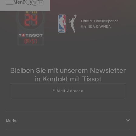
Menü
Official Timekeeper of
the NBA & WNBA
09
:
57
Bleiben Sie mit unserem Newsletter
in Kontakt mit Tissot
E-Mail-Adresse
Marke