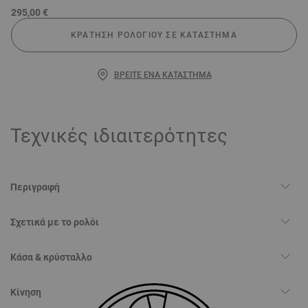
295,00 €
ΚΡΆΤΗΣΗ ΡΟΛΟΓΙΟΎ ΣΕ ΚΑΤΆΣΤΗΜΑ
ΒΡΕΊΤΕ ΈΝΑ ΚΑΤΆΣΤΗΜΑ
Τεχνικές ιδιαιτερότητες
Περιγραφή
Σχετικά με το ρολόι
Κάσα & κρύσταλλο
Κίνηση