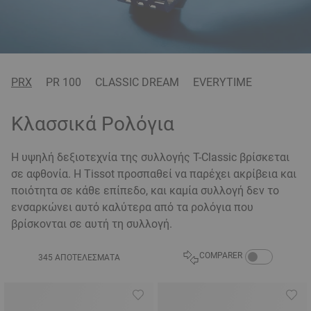
PRX
PR 100
CLASSIC DREAM
EVERYTIME
Κλασσικά Ρολόγια
Η υψηλή δεξιοτεχνία της συλλογής T-Classic βρίσκεται
σε αφθονία. Η Tissot προσπαθεί να παρέχει ακρίβεια και
ποιότητα σε κάθε επίπεδο, και καμία συλλογή δεν το
ενσαρκώνει αυτό καλύτερα από τα ρολόγια που
βρίσκονται σε αυτή τη συλλογή.
COMPARE PRODU
COMPARER
345 ΑΠΟΤΕΛΈΣΜΑΤΑ