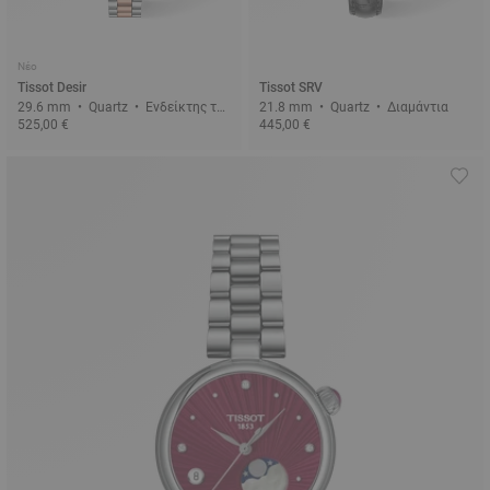
Νέο
Tissot Desir
Tissot SRV
29.6 mm • Quartz • Ενδείκτης της
21.8 mm • Quartz • Διαμάντια
525,00 €
445,00 €
φάσης της σελήνης • Διαμάντια