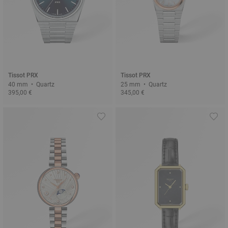
Tissot PRX
Tissot PRX
40 mm • Quartz
25 mm • Quartz
395,00 €
345,00 €