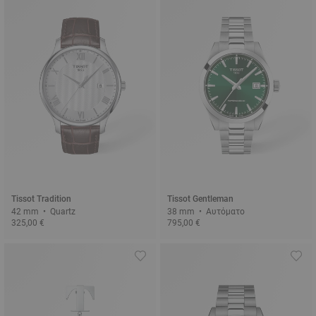
Tissot Tradition
Tissot Gentleman
42 mm • Quartz
38 mm • Αυτόματο
325,00 €
795,00 €