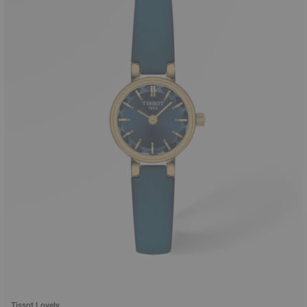
Tissot Lovely