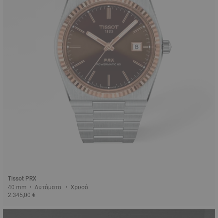
Tissot PRX
40 mm • Αυτόματο • Χρυσό
2.345,00 €