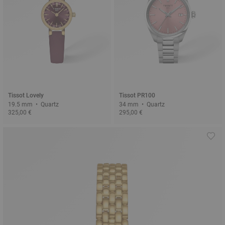
Tissot Lovely
Tissot PR100
19.5 mm • Quartz
34 mm • Quartz
325,00 €
295,00 €