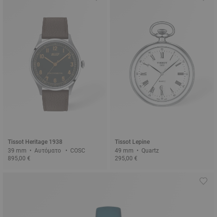
Tissot Heritage 1938
Tissot Lepine
39 mm • Αυτόματο • COSC
49 mm • Quartz
895,00 €
295,00 €