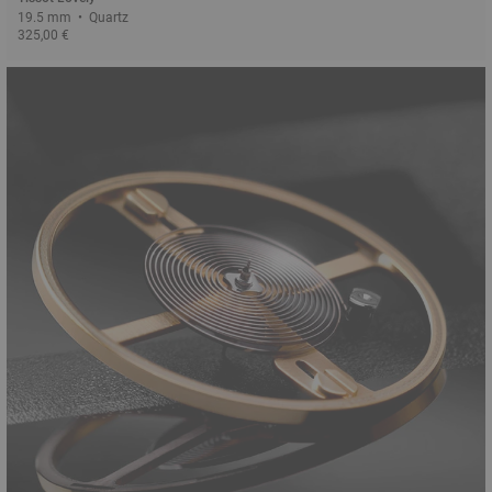
19.5 mm • Quartz
325,00 €