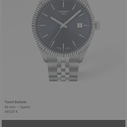
Tissot Ballade
40 mm • Quartz
345,00 €