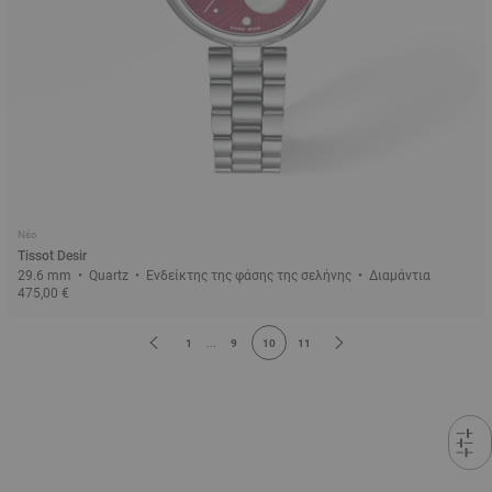
Νέο
Tissot Desir
29.6 mm • Quartz • Ενδείκτης της φάσης της σελήνης • Διαμάντια
475,00 €
1
...
9
10
11