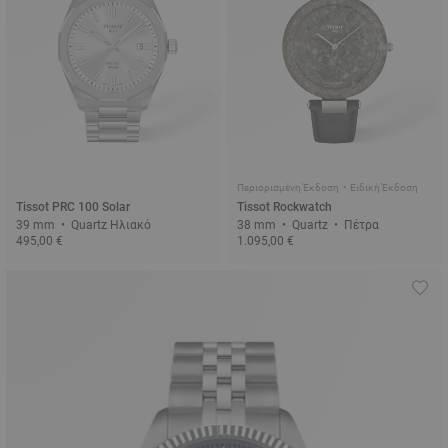
Περιορισμένη Έκδοση • Ειδική Έκδοση
Tissot PRC 100 Solar
Tissot Rockwatch
39 mm • Quartz Ηλιακό
38 mm • Quartz • Πέτρα
495,00 €
1.095,00 €