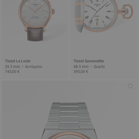
Tissot Le Locle
Tissot Savonnette
39.3 mm • Αυτόματο
48.5 mm • Quartz
745,00 €
395,00 €