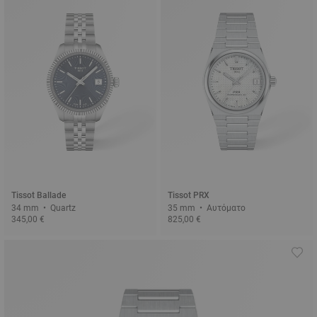
Tissot Ballade
Tissot PRX
34 mm • Quartz
35 mm • Αυτόματο
345,00 €
825,00 €