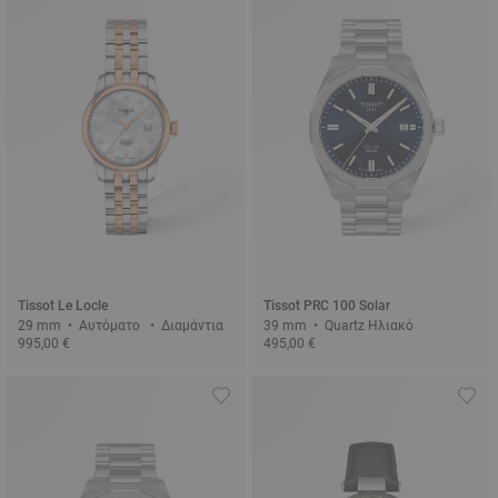
Tissot Le Locle
Tissot PRC 100 Solar
29 mm • Αυτόματο • Διαμάντια
39 mm • Quartz Ηλιακό
995,00 €
495,00 €