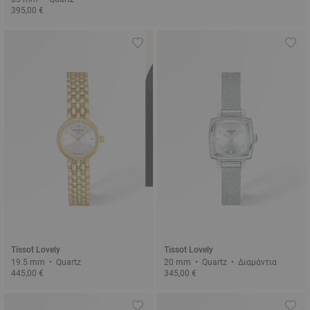
395,00 €
Tissot Lovely
Tissot Lovely
19.5 mm • Quartz
20 mm • Quartz • Διαμάντια
445,00 €
345,00 €