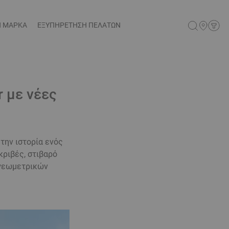
Η ΜΑΡΚΑ
ΕΞΥΠΗΡΕΤΗΣΗ ΠΕΛΑΤΩΝ
r με νέες
 την ιστορία ενός
κριβές, στιβαρό
 γεωμετρικών