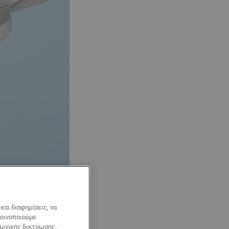
αι διαφημίσεις, να
κοινοποιούμε
νωνικής δικτύωσης,