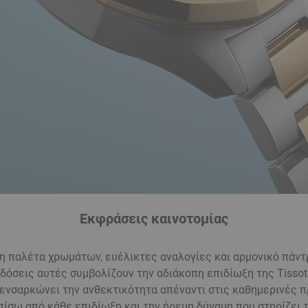
Εκφράσεις καινοτομίας
 παλέτα χρωμάτων, ευέλικτες αναλογίες και αρμονικό πάντ
κδόσεις αυτές συμβολίζουν την αδιάκοπη επιδίωξη της Tissot 
 ενσαρκώνει την ανθεκτικότητα απέναντι στις καθημερινές π
πίσω από κάθε επιδίωξη και την ήρεμη δύναμη που στηρίζει 