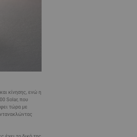
και κίνησης, ενώ η
0 Solar, που
έφει τώρα με
 αντανακλώντας
ς έχει το δικό της