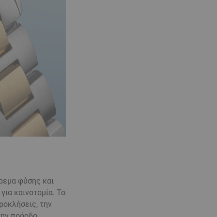
ρεμα φύσης και
για καινοτομία. Το
ροκλήσεις, την
την πρόοδο.