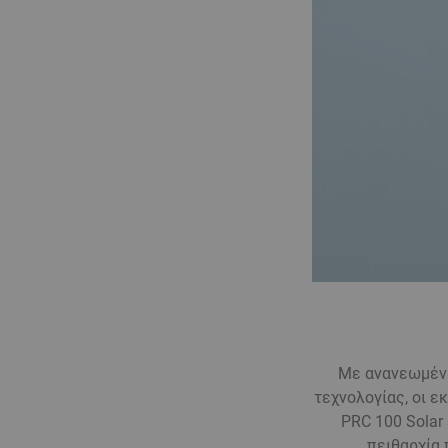
Με ανανεωμένη
τεχνολογίας, οι ε
PRC 100 Solar
πειθαρχία 