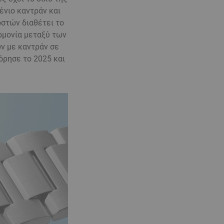
ένιο καντράν και
οστών διαθέτει το
αρμονία μεταξύ των
ν με καντράν σε
όρησε το 2025 και