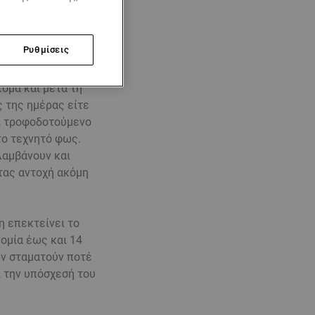
Ρυθμίσεις
ι δείκτες και οι
όμα και μετά τη
ς της ημέρας είτε
ο, τροφοδοτούμενο
το τεχνητό φως.
λαμβάνουν και
τας αντοχή ακόμη
η επεκτείνει το
ομία έως και 14
εν σταματούν ποτέ
ι την υπόσχεσή του