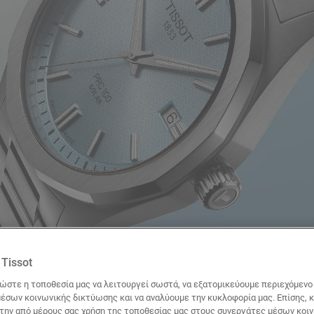
Tissot
ώστε η τοποθεσία μας να λειτουργεί σωστά, να εξατομικεύουμε περιεχόμενο κ
έσων κοινωνικής δικτύωσης και να αναλύουμε την κυκλοφορία μας. Επίσης, 
 την από μέρους σας χρήση της τοποθεσίας μας στους συνεργάτες μέσων κοι