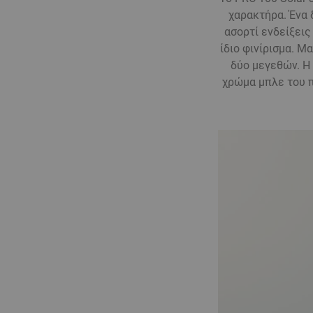
χαρακτήρα. Ένα 
ασορτί ενδείξεις
ίδιο φινίρισμα. Μ
δύο μεγεθών. Η
χρώμα μπλε του π