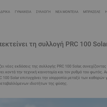
ΔΡΙΚΑ
ΓΥΝΑΙΚΕΙΑ
ΣΥΛΛΟΓΗ
ΝΕΑ ΜΟΝΤΕΛΑ
ΜΠΡΑΣΕΛΕ
πεκτείνει τη συλλογή PRC 100 Sola
ζει νέες εκδόσεις της συλλογής PRC 100 Solar, συνεχίζοντας
ει κοντά την τεχνική καινοτομία και τον ρυθμό του φωτός. Α
RC 100 Solar επιτυγχάνει την ισορροπία μεταξύ των καθαρών
μεταβαλλόμενων ιδιοτήτων της φύσης.