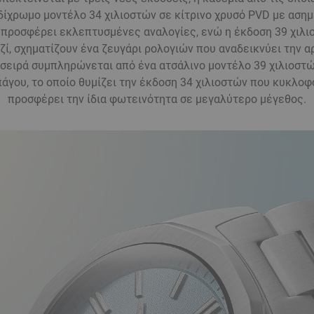
δίχρωμο μοντέλο 34 χιλιοστών σε κίτρινο χρυσό PVD με ασημ
 προσφέρει εκλεπτυσμένες αναλογίες, ενώ η έκδοση 39 χιλι
αζί, σχηματίζουν ένα ζευγάρι ρολογιών που αναδεικνύει την 
 σειρά συμπληρώνεται από ένα ατσάλινο μοντέλο 39 χιλιοστώ
άγου, το οποίο θυμίζει την έκδοση 34 χιλιοστών που κυκλοφ
προσφέρει την ίδια φωτεινότητα σε μεγαλύτερο μέγεθος.