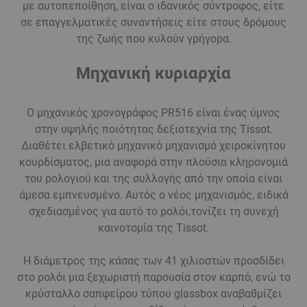
με αυτοπεποίθηση, είναι ο ιδανικός σύντροφος, είτε
σε επαγγελματικές συναντήσεις είτε στους δρόμους
της ζωής που κυλούν γρήγορα.
Μηχανική κυριαρχία
Ο μηχανικός χρονογράφος PR516 είναι ένας ύμνος
στην υψηλής ποιότητας δεξιοτεχνία της Tissot.
Διαθέτει ελβετικό μηχανικό μηχανισμό χειροκίνητου
κουρδίσματος, μια αναφορά στην πλούσια κληρονομιά
του ρολογιού και της συλλογής από την οποία είναι
άμεσα εμπνευσμένο. Αυτός ο νέος μηχανισμός, ειδικά
σχεδιασμένος για αυτό το ρολόι,τονίζει τη συνεχή
καινοτομία της Tissot.
Η διάμετρος της κάσας των 41 χιλιοστών προσδίδει
στο ρολόι μια ξεχωριστή παρουσία στον καρπό, ενώ το
κρύσταλλο σαπφείρου τύπου glassbox αναβαθμίζει