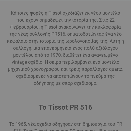
Κάποιες φορές η Tissot σχεδιάζει εκ νέου μοντέλα
που έχουν σημαδέψει την ιστορία της. Στις 22
Φεβρουαρίου, η Tissot ανακοινώνει την κυκλοφορία
της νέας συλλογής PR516, σηματοδοτώντας ένα νέο
κεφάλαιο στην ιστορία της ωρολογοποιίας της. Αυτή η
συλλογή, μια επανερμηνεία ενός πολύ αξιόλογου
μοντέλου από το 1970, διαθέτει ένα ανανεωμένο
vintage σχέδιο. Η σειρά περιλαμβάνει ένα μοντέλο
μηχανικού χρονογράφου και τρεις παραλλαγές quartz,
σχεδιασμένες να αποτυπώνουν το πνεύμα της
οδήγησης με σπορ σχεδιασμό.
Το Tissot PR 516
Το 1965, νέα σχέδια οδήγησαν στη δημιουργία του PR