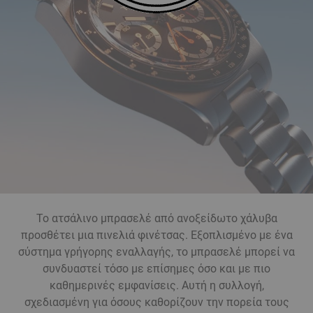
Το ατσάλινο μπρασελέ από ανοξείδωτο χάλυβα
προσθέτει μια πινελιά φινέτσας. Εξοπλισμένο με ένα
σύστημα γρήγορης εναλλαγής, το μπρασελέ μπορεί να
συνδυαστεί τόσο με επίσημες όσο και με πιο
καθημερινές εμφανίσεις. Αυτή η συλλογή,
σχεδιασμένη για όσους καθορίζουν την πορεία τους