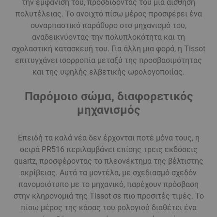
την εμφάνισή του, προσδίδοντάς του μια αίσθηση
πολυτέλειας. Το ανοιχτό πίσω μέρος προσφέρει ένα
συναρπαστικό παράθυρο στο μηχανισμό του,
αναδεικνύοντας την πολυπλοκότητα και τη
σχολαστική κατασκευή του. Για άλλη μια φορά, η Tissot
επιτυγχάνει ισορροπία μεταξύ της προσβασιμότητας
και της υψηλής ελβετικής ωρολογοποιίας.
Παρόμοιο σώμα, διαφορετικός
μηχανισμός
Επειδή τα καλά νέα δεν έρχονται ποτέ μόνα τους, η
σειρά PR516 περιλαμβάνει επίσης τρεις εκδόσεις
quartz, προσφέροντας το πλεονέκτημα της βέλτιστης
ακρίβειας. Αυτά τα μοντέλα, με σχεδιασμό σχεδόν
πανομοιότυπο με το μηχανικό, παρέχουν πρόσβαση
στην κληρονομιά της Tissot σε πιο προσιτές τιμές. Το
πίσω μέρος της κάσας του ρολογιού διαθέτει ένα