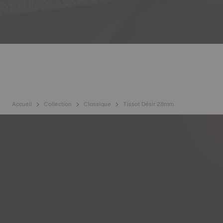
Accueil
Collection
Classique
Tissot Désir 28mm