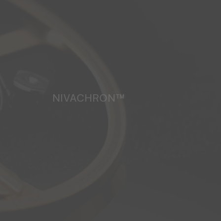
NIVACHRON™