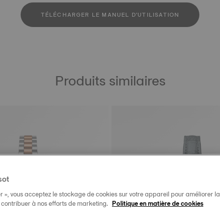
TÉLÉCHARGER LE MANUEL D'UTILISATION
Produits similaires
sot
r », vous acceptez le stockage de cookies sur votre appareil pour améliorer la n
t contribuer à nos efforts de marketing.
Politique en matière de cookies