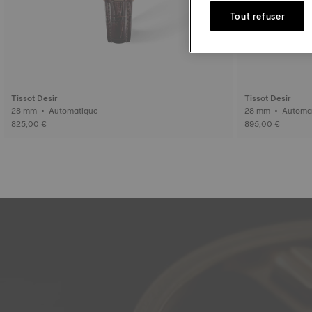
Tout refuser
Tissot Desir
Tissot Desir
28 mm • Automatique
28 mm • Aut
825,00 €
895,00 €