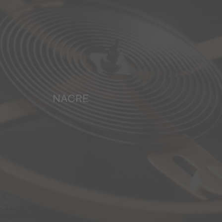
NACRE