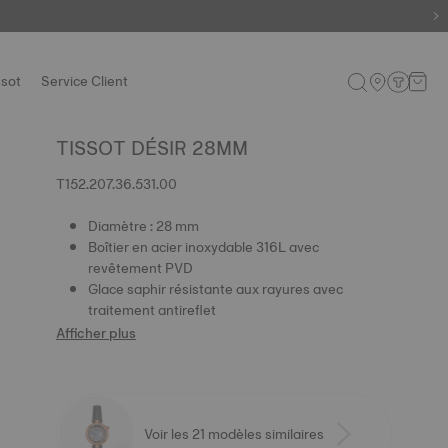
ssot
Service Client
TISSOT DÉSIR 28MM
T152.207.36.531.00
Diamètre : 28 mm
Boîtier en acier inoxydable 316L avec
revêtement PVD
Glace saphir résistante aux rayures avec
traitement antireflet
Afficher plus
Voir les 21 modèles similaires