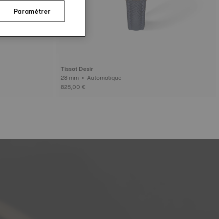
Paramétrer
Tissot Desir
28 mm • Automatique
825,00 €