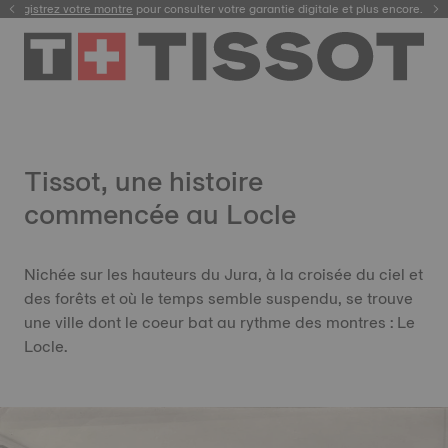
Enregistrez votre montre
pour consulter votre garantie digitale et plus encore.
Tissot, une histoire
commencée au Locle
Nichée sur les hauteurs du Jura, à la croisée du ciel et
des forêts et où le temps semble suspendu, se trouve
une ville dont le coeur bat au rythme des montres : Le
Locle.