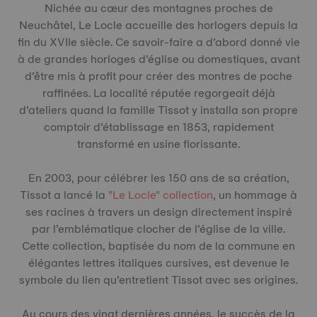
Nichée au cœur des montagnes proches de
Neuchâtel, Le Locle accueille des horlogers depuis la
fin du XVIIe siècle. Ce savoir-faire a d’abord donné vie
à de grandes horloges d’église ou domestiques, avant
d’être mis à profit pour créer des montres de poche
raffinées. La localité réputée regorgeait déjà
d’ateliers quand la famille Tissot y installa son propre
comptoir d’établissage en 1853, rapidement
transformé en usine florissante.
En 2003, pour célébrer les 150 ans de sa création,
Tissot a lancé la
"Le Locle" collection
, un hommage à
ses racines à travers un design directement inspiré
par l’emblématique clocher de l’église de la ville.
Cette collection, baptisée du nom de la commune en
élégantes lettres italiques cursives, est devenue le
symbole du lien qu’entretient Tissot avec ses origines.
Au cours des vingt dernières années, le succès de la