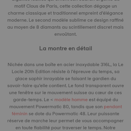
motif Clous de Paris, cette collection dégage un
charme classique et traditionnel empreint d’élégance
moderne. Le second modèle sublime ce design raffiné
au moyen de 8 diamants au scintillement discret mais
envoûtant.
La montre en détail
Nichée dans une boîte en acier inoxydable 316L, la Le
Locle 20th Edition résiste à l’épreuve du temps, sa
glace saphir inrayable se faisant le gardien du
savoir-faire qu’elle contient. Le fond transparent ouvre
une fenêtre sur le mouvement suisse au cœur de ces
garde-temps. Le <
modèle homme
est équipé du
mouvement Powermatic 80, tandis que son
pendant
féminin
se dote du Powermatic 48. Leur puissante
réserve de marche leur permet de vous accompagner
en toute fiabilité pour traverser le temps. Notre