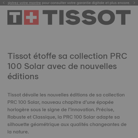
Enregistrez votre montre
pour consulter votre garantie digitale et plus encore.
Tissot étoffe sa collection PRC
100 Solar avec de nouvelles
éditions
Tissot dévoile les nouvelles éditions de sa collection
PRC 100 Solar, nouveau chapitre d’une épopée
horlogère sous le signe de l’innovation. Précise,
Robuste et Classique, la PRC 100 Solar adapte sa
silhouette géométrique aux qualités changeantes de
la nature.