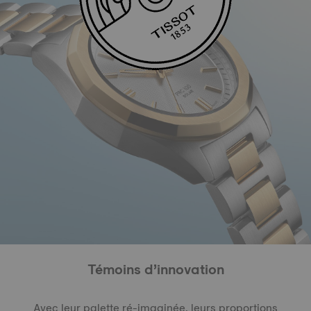
Témoins d’innovation
Avec leur palette ré-imaginée, leurs proportions