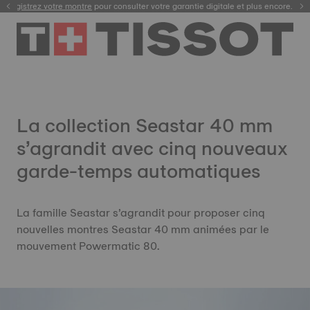
Enregistrez votre montre
Livraison gratuite et retour offert sous 30 jours.
La collection Seastar 40 mm
s’agrandit avec cinq nouveaux
garde-temps automatiques
La famille Seastar s’agrandit pour proposer cinq
nouvelles montres Seastar 40 mm animées par le
mouvement Powermatic 80.