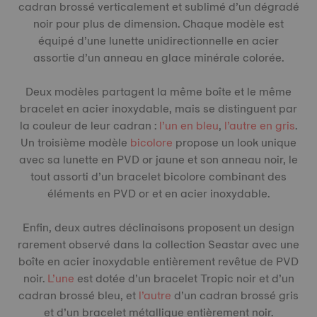
cadran brossé verticalement et sublimé d’un dégradé
noir pour plus de dimension. Chaque modèle est
équipé d’une lunette unidirectionnelle en acier
assortie d’un anneau en glace minérale colorée.
Deux modèles partagent la même boîte et le même
bracelet en acier inoxydable, mais se distinguent par
la couleur de leur cadran :
l’un en bleu
,
l’autre en gris
.
Un troisième modèle
bicolore
propose un look unique
avec sa lunette en PVD or jaune et son anneau noir, le
tout assorti d’un bracelet bicolore combinant des
éléments en PVD or et en acier inoxydable.
Enfin, deux autres déclinaisons proposent un design
rarement observé dans la collection Seastar avec une
boîte en acier inoxydable entièrement revêtue de PVD
noir.
L’une
est dotée d’un bracelet Tropic noir et d’un
cadran brossé bleu, et
l’autre
d’un cadran brossé gris
et d’un bracelet métallique entièrement noir.