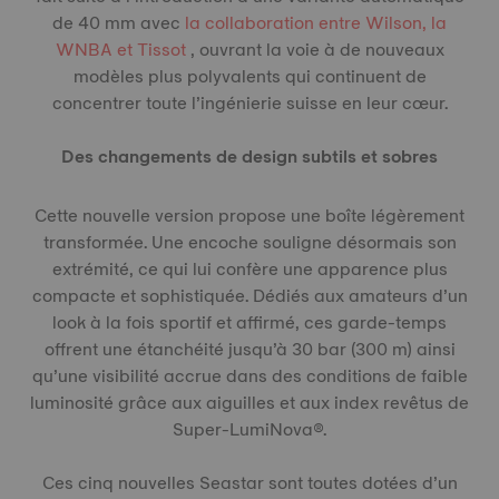
de 40 mm avec
la collaboration entre Wilson, la
WNBA et Tissot
, ouvrant la voie à de nouveaux
modèles plus polyvalents qui continuent de
concentrer toute l’ingénierie suisse en leur cœur.
Des changements de design subtils et sobres
Cette nouvelle version propose une boîte légèrement
transformée. Une encoche souligne désormais son
extrémité, ce qui lui confère une apparence plus
compacte et sophistiquée. Dédiés aux amateurs d’un
look à la fois sportif et affirmé, ces garde-temps
offrent une étanchéité jusqu’à 30 bar (300 m) ainsi
qu’une visibilité accrue dans des conditions de faible
luminosité grâce aux aiguilles et aux index revêtus de
Super-LumiNova®.
Ces cinq nouvelles Seastar sont toutes dotées d’un