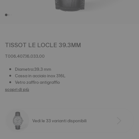
TISSOT LE LOCLE 39.3MM
T006.407.16.033.00
Diametro:39.3 mm
Cassa in acciaio inox 316L
Vetro zaffiro antigraffio
scopri di più
Vedi le 33 varianti disponibili