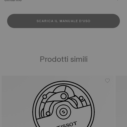
SCARICA IL MANUALE D'USO
Prodotti simili