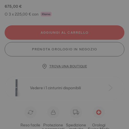
675,00 €
O 3 x 225,00 € con
AGGIUNGI AL CARRELLO
PRENOTA OROLOGIO IN NEGOZIO
TROVA UNA BOUTIQUE
Vedere i 1 cinturini disponibili
Reso facile
Protezione
Spedizione
Orologi