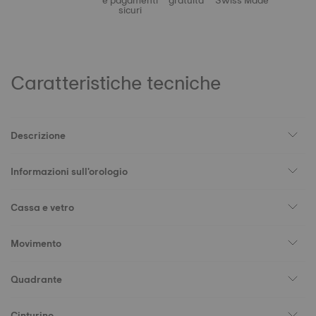
e pagamenti
gratuita
Swiss Made
sicuri
Caratteristiche tecniche
Descrizione
Informazioni sull'orologio
Cassa e vetro
Movimento
Quadrante
Cinturino