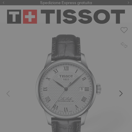
Qui
Spedizione Express gratuita