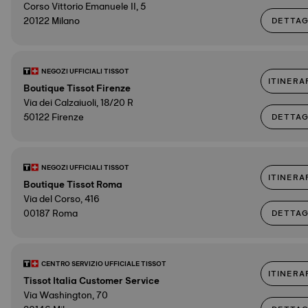
Corso Vittorio Emanuele II, 5
20122 Milano
DETTAG
NEGOZI UFFICIALI TISSOT
ITINERA
Boutique Tissot Firenze
Via dei Calzaiuoli, 18/20 R
50122 Firenze
DETTAG
NEGOZI UFFICIALI TISSOT
ITINERA
Boutique Tissot Roma
Via del Corso, 416
00187 Roma
DETTAG
CENTRO SERVIZIO UFFICIALE TISSOT
ITINERA
Tissot Italia Customer Service
Via Washington, 70