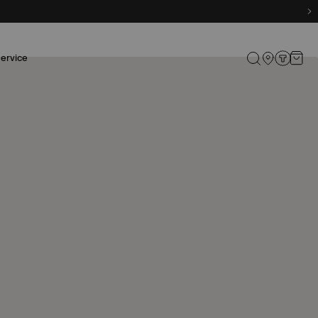
aranzia
ervice