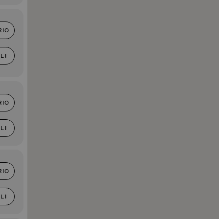
RIO
LI
RIO
LI
RIO
LI