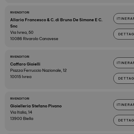
RIVENDITORI
ITINERA
Allaria Francesco & C. di Bruno De Simone E C.
Snc
Via Ivrea, 50
DETTAG
10086 Rivarolo Canavese
RIVENDITORI
ITINERA
Caffaro Gioielli
Piazza Ferruccio Nazionale, 12
10015 Ivrea
DETTAG
RIVENDITORI
ITINERA
Gioielleria Stefano Pivano
Via Italia, 14
13900 Biella
DETTAG