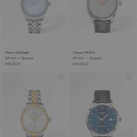
Tissot Ballade
Tissot PR100
34 mm • Quarzo
40 mm • Quarzo
345,00 €
275,00 €