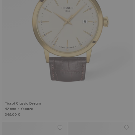
Tissot Classic Dream
42 mm • Quarzo
345,00 €