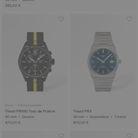
395,00 €
Nuovo • Edizione speciale
Tissot PR100 Tour de France
Tissot PRX
40 mm • Quarzo
38 mm • Automatico • Titanio
475,00 €
875,00 €