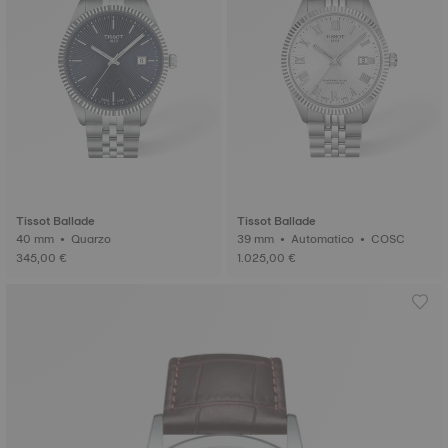
Tissot Ballade
Tissot Ballade
40 mm • Quarzo
39 mm • Automatico • COSC
345,00 €
1.025,00 €