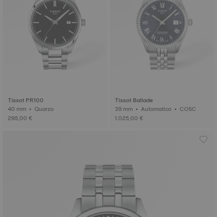
Tissot PR100
Tissot Ballade
40 mm • Quarzo
39 mm • Automatico • COSC
295,00 €
1.025,00 €