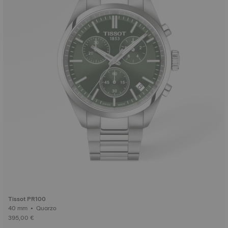
Tissot PR100
40 mm • Quarzo
395,00 €