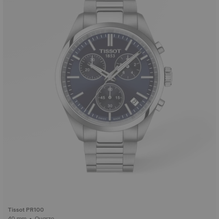
Tissot PR100
40 mm • Quarzo