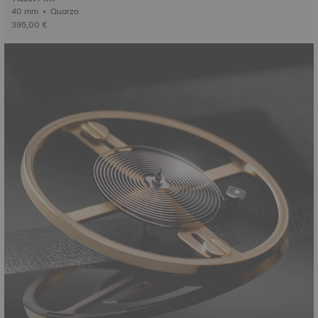
40 mm • Quarzo
395,00 €