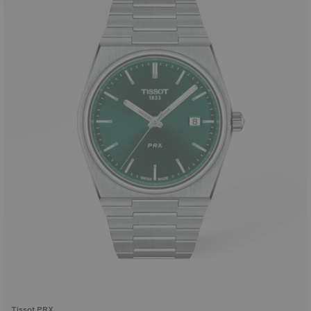
Tissot PRX