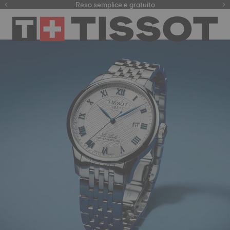
Qui
Reso semplice e gratuito